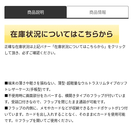
商品説明
商品情報
正確な在庫状況は上記バナー「在庫状況についてはこちらから」をクリック
して頂き、必ずご確認ください。
■端末の薄さや軽さを損ねない、薄型･超軽量なウルトラスリムタイプのソフ
トレザーケース(手帳型)です。
■不使用時に画面部分をカバーする、横開きタイプのフラップが付いていま
す。受話口付きなので、フラップを閉じたまま通話が可能です。
■フラップの内側に、メモやカードなどが収納できるカードポケットが1つ付
いています。カードを出し入れすることなく、そのままICカードを使用可能
です。※フラップを開いてご使用ください。