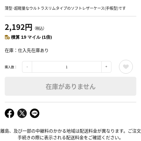
薄型･超軽量なウルトラスリムタイプのソフトレザーケース(手帳型)です
2,192円
（税込）
積算 19 マイル (1倍)
在庫
仕入先在庫あり
購入数：
在庫がありません
離島、及び一部の中継料のかかる地域は配送料金が異なります。ご注文
手続きの際に表示される配送料金をご確認ください。