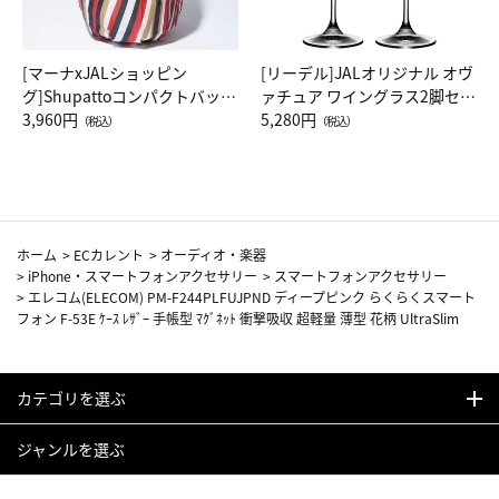
[マーナxJALショッピン
[リーデル]JALオリジナル オヴ
グ]Shupattoコンパクトバッグ
ァチュア ワイングラス2脚セッ
Drop JAL客室乗務員（LC）ス
3,960円
ト（レッドワイン）
5,280円
（税込）
（税込）
カーフ柄
ホーム
>
ECカレント
>
オーディオ・楽器
>
iPhone・スマートフォンアクセサリー
>
スマートフォンアクセサリー
>
エレコム(ELECOM) PM-F244PLFUJPND ディープピンク らくらくスマート
フォン F-53E ｹｰｽ ﾚｻﾞｰ 手帳型 ﾏｸﾞﾈｯﾄ 衝撃吸収 超軽量 薄型 花柄 UltraSlim
カテゴリを選ぶ
ジャンルを選ぶ