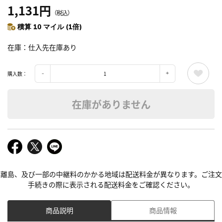
1,131円
（税込）
積算 10 マイル (1倍)
在庫
仕入先在庫あり
購入数：
在庫がありません
離島、及び一部の中継料のかかる地域は配送料金が異なります。ご注文
手続きの際に表示される配送料金をご確認ください。
商品説明
商品情報