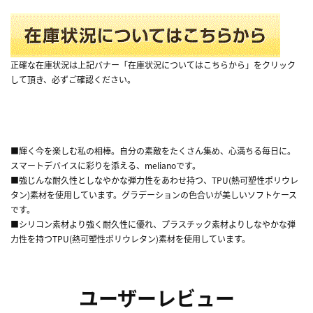
正確な在庫状況は上記バナー「在庫状況についてはこちらから」をクリック
して頂き、必ずご確認ください。
■輝く今を楽しむ私の相棒。自分の素敵をたくさん集め、心満ちる毎日に。
スマートデバイスに彩りを添える、melianoです。
■強じんな耐久性としなやかな弾力性をあわせ持つ、TPU(熱可塑性ポリウレ
タン)素材を使用しています。グラデーションの色合いが美しいソフトケース
です。
■シリコン素材より強く耐久性に優れ、プラスチック素材よりしなやかな弾
力性を持つTPU(熱可塑性ポリウレタン)素材を使用しています。
ユーザーレビュー