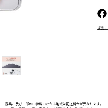
返品・
離島、及び一部の中継料のかかる地域は配送料金が異なります。