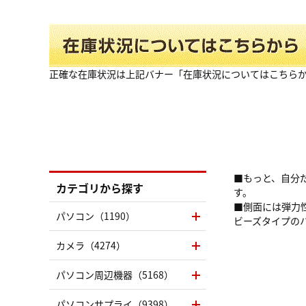
正確な在庫状況は上記バナー「在庫状況についてはこちら
■もっと、自分
カテゴリから探す
す。
■側面には弾力
パソコン（1190）
ビーズタイプの
カメラ（4274）
パソコン周辺機器（5168）
パソコンサプライ（9398）