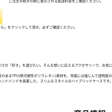
ご注文手続きの際に表示される配送料金をご確認ください。
から」をクリックして頂き、必ずご確認ください。
だけの「好き」を選びたい。そんな想いに応えるアクセサリーで、お気に
性のあるTPU(熱可塑性ポリウレタン)素材を、背面には強じんで透明度
ハンドバンドを装着した、スリムなスタイルのハイブリッドケースです