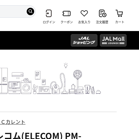
ログイン
クーポン
お気入り
注文履歴
カート
ＥＣカレント
コム(ELECOM) PM-