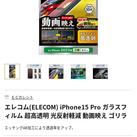
ＥＣカレント
エレコム(ELECOM) iPhone15 Pro ガラスフ
ィルム 超高透明 光反射軽減 動画映え ゴリラ
エッチングAR加工により透過率をアップ。