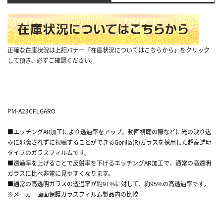
正確な在庫状況は上記バナー「在庫状況についてはこちらから」をクリック
して頂き、必ずご確認ください。
PM-A23CFLGARO
■エッチングAR加工により透過率をアップ。動画視聴の際などに光の映り込
みに邪魔されずに視聴することができるGorilla(R)ガラスを採用した超高透明
タイプのガラスフィルムです。
■透過率を上げることで反射率を下げるエッチングAR加工で、通常の高透明
ガラスに比べ非常に見やすくなります。
■通常の高透明ガラスの透過率が約91%に対して、約95%の高透過率です。
※メーカー画面保護ガラスフィルム製品内の比較