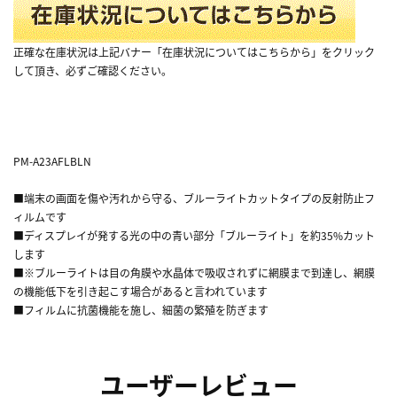
正確な在庫状況は上記バナー「在庫状況についてはこちらから」をクリック
して頂き、必ずご確認ください。
PM-A23AFLBLN
■端末の画面を傷や汚れから守る、ブルーライトカットタイプの反射防止フ
ィルムです
■ディスプレイが発する光の中の青い部分「ブルーライト」を約35%カット
します
■※ブルーライトは目の角膜や水晶体で吸収されずに網膜まで到達し、網膜
の機能低下を引き起こす場合があると言われています
■フィルムに抗菌機能を施し、細菌の繁殖を防ぎます
ユーザーレビュー