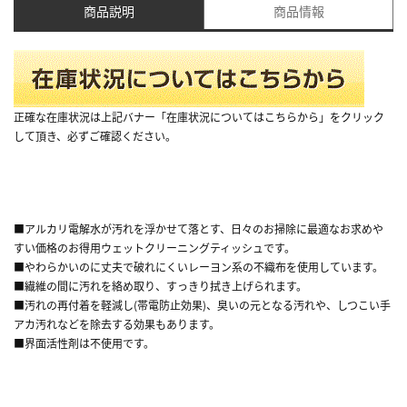
商品説明
商品情報
正確な在庫状況は上記バナー「在庫状況についてはこちらから」をクリック
して頂き、必ずご確認ください。
■アルカリ電解水が汚れを浮かせて落とす、日々のお掃除に最適なお求めや
すい価格のお得用ウェットクリーニングティッシュです。
■やわらかいのに丈夫で破れにくいレーヨン系の不織布を使用しています。
■繊維の間に汚れを絡め取り、すっきり拭き上げられます。
■汚れの再付着を軽減し(帯電防止効果)、臭いの元となる汚れや、しつこい手
アカ汚れなどを除去する効果もあります。
■界面活性剤は不使用です。