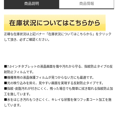
商品説明
商品情報
正確な在庫状況は上記バナー「在庫状況についてはこちらから」をクリック
して頂き、必ずご確認ください。
■7.0インチタブレットの液晶画面を傷や汚れから守る、指紋防止タイプの反
射防止フィルムです。
■機種専用の液晶保護フィルムが見つからない方にも最適です。
■光の映り込みを抑え、見やすい画面を実現する反射防止タイプです。
■指紋･皮脂汚れが付きにくく、残った場合でも簡単に拭き取れる指紋防止加
工を施しています。
■水をはじき汚れもつきにくく、キレイな状態を保つフッ素コート加工を施
しています。