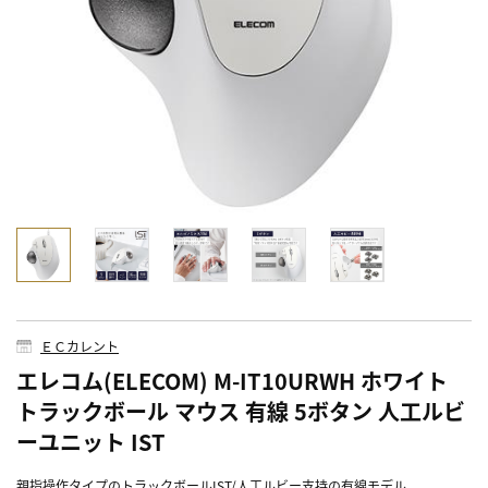
ＥＣカレント
エレコム(ELECOM) M-IT10URWH ホワイト
トラックボール マウス 有線 5ボタン 人工ルビ
ーユニット IST
親指操作タイプのトラックボールIST/人工ルビー支持の有線モデル