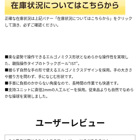
正確な在庫状況は上記バナー「在庫状況についてはこちらから」をクリック
して頂き、必ずご確認ください。
■楽な姿勢で操作できるエルゴノミクス形状となめらかな操作性を実現し
た、親指操作タイプのトラックボール“IST”。
■握らず自然な手の形で使えるエルゴノミクスデザインを採用。手の大きさ
や握り方を問わず、手になじむ形状です。
■手首に負担のかからない角度なので、長時間の作業でも快適です。
■支持ユニットに直径2mmの人工ルビーを採用。従来品よりも自然でなめら
かな操球を実現しました。
ユーザーレビュー