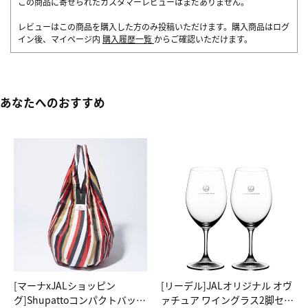
この商品に寄せられたカスタマーレビューはまだありません。
レビューはこの商品を購入した方のみ投稿いただけます。購入商品はログ
イン後、マイページ内
購入履歴一覧
からご確認いただけます。
あなたへのおすすめ
[マーナxJALショッピン
[リーデル]JALオリジナル オヴ
グ]Shupattoコンパクトバッグ
ァチュア ワイングラス2脚セッ