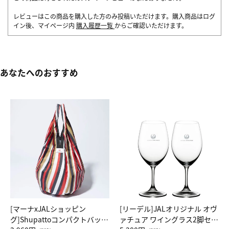
レビューはこの商品を購入した方のみ投稿いただけます。購入商品はログ
イン後、マイページ内
購入履歴一覧
からご確認いただけます。
あなたへのおすすめ
[マーナxJALショッピン
[リーデル]JALオリジナル オヴ
グ]Shupattoコンパクトバッグ
ァチュア ワイングラス2脚セッ