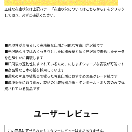
正確な在庫状況は上記バナー「在庫状況についてはこちらから」をクリック
して頂き、必ずご確認ください。
■再現性が素晴らしく高精細な印刷が可能な写真用光沢紙です
■光沢紙ならではのくっきりとした印刷表現と輝く光沢感で撮影したデータ
を色鮮やかに再現します
■印刷後の速乾性にすぐれているため、にじまずシャープな表現が可能です
■高品質な日本の紙を採用しています
■趣味の写真や撮影会で撮った写真印刷におすすめの高グレード紙です
■環境保全に取り組み、製品の包装容器が紙・ダンボール・ポリ袋のみで構
成されている製品です
ユーザーレビュー
この商品に寄せられたカスタマーレビューはまだありません。