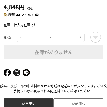
4,848円
（税込）
積算 44 マイル (1倍)
在庫
仕入先在庫あり
購入数：
在庫がありません
離島、及び一部の中継料のかかる地域は配送料金が異なります。ご注文
手続きの際に表示される配送料金をご確認ください。
商品説明
商品情報