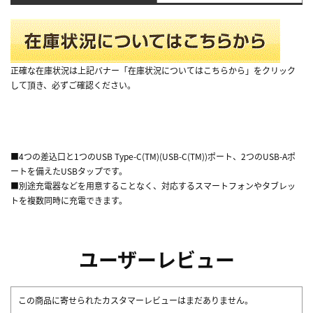
正確な在庫状況は上記バナー「在庫状況についてはこちらから」をクリック
して頂き、必ずご確認ください。
■4つの差込口と1つのUSB Type-C(TM)(USB-C(TM))ポート、2つのUSB-Aポ
ートを備えたUSBタップです。
■別途充電器などを用意することなく、対応するスマートフォンやタブレッ
トを複数同時に充電できます。
ユーザーレビュー
この商品に寄せられたカスタマーレビューはまだありません。