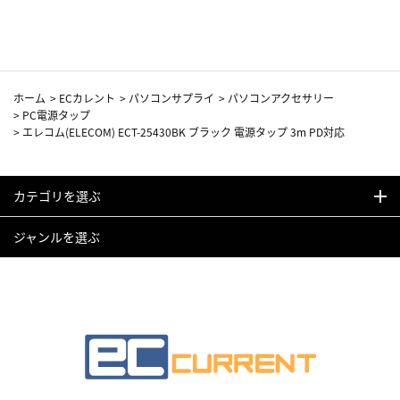
カーフ柄
ホーム
>
ECカレント
>
パソコンサプライ
>
パソコンアクセサリー
>
PC電源タップ
>
エレコム(ELECOM) ECT-25430BK ブラック 電源タップ 3m PD対応
カテゴリを選ぶ
ジャンルを選ぶ