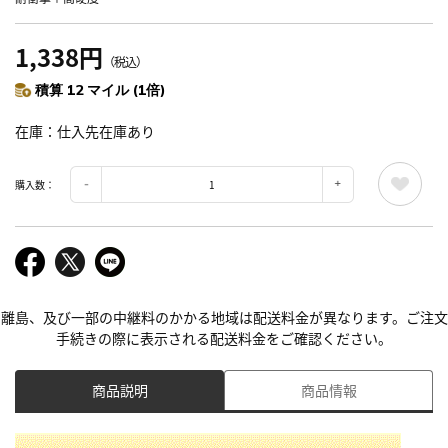
1,338円
（税込）
積算 12 マイル (1倍)
在庫
仕入先在庫あり
購入数：
離島、及び一部の中継料のかかる地域は配送料金が異なります。ご注文
手続きの際に表示される配送料金をご確認ください。
商品説明
商品情報