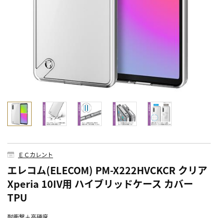
ＥＣカレント
エレコム(ELECOM) PM-X222HVCKCR クリア
Xperia 10IV用 ハイブリッドケース カバー
TPU
耐衝撃＋高硬度