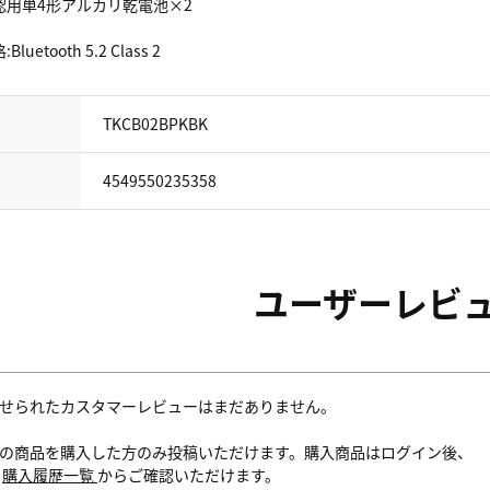
認用単4形アルカリ乾電池×2
uetooth 5.2 Class 2
TKCB02BPKBK
4549550235358
ユーザーレビ
せられたカスタマーレビューはまだありません。
の商品を購入した方のみ投稿いただけます。購入商品はログイン後、
内
購入履歴一覧
からご確認いただけます。