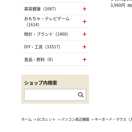
グ Drop 
3,960円
（税
美容健康（1687）
（LC）ス
おもちゃ・テレビゲーム
（1614）
時計・ブランド（1460）
DIY・工具（33517）
食品・飲料（8）
ショップ内検索
ホーム
>
ECカレント
>
パソコン周辺機器
>
キーボード・マウス（