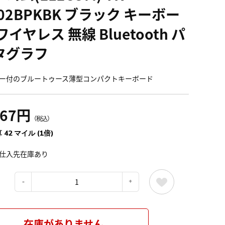
02BPKBK ブラック キーボー
ワイヤレス 無線 Bluetooth パ
タグラフ
ー付のブルートゥース薄型コンパクトキーボード
667円
（税込）
 42 マイル (1倍)
仕入先在庫あり
：
在庫がありません