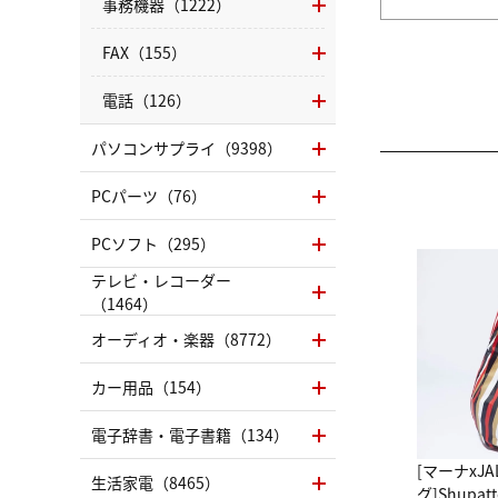
事務機器（1222）
FAX（155）
電話（126）
パソコンサプライ（9398）
PCパーツ（76）
PCソフト（295）
テレビ・レコーダー
（1464）
オーディオ・楽器（8772）
カー用品（154）
電子辞書・電子書籍（134）
[マーナxJ
生活家電（8465）
グ]Shup