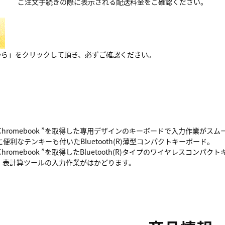
ご注文手続きの際に表示される配送料金をご確認ください。
から」をクリックして頂き、必ずご確認ください。
With Chromebook ”を取得した専用デザインのキーボードで入力作業がス
便利なテンキーも付いたBluetooth(R)薄型コンパクトキーボード。
With Chromebook ”を取得したBluetooth(R)タイプのワイヤ
、表計算ツールの入力作業がはかどります。