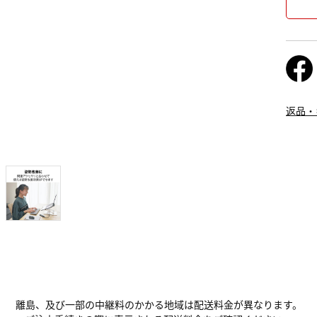
返品・
離島、及び一部の中継料のかかる地域は配送料金が異なります。