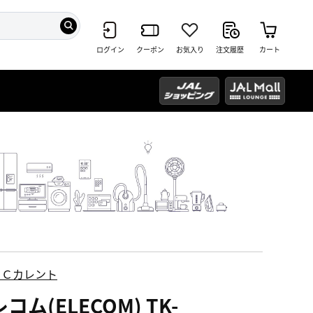
ログイン
クーポン
お気入り
注文履歴
カート
ＥＣカレント
コム(ELECOM) TK-