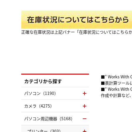
正確な在庫状況は上記バナー「在庫状況についてはこちら
■“ Works 
カテゴリから探す
■表計算ツールに
■“ Works 
パソコン（1190）
作成や計算など
カメラ（4275）
パソコン周辺機器（5168）
プリンター（303）