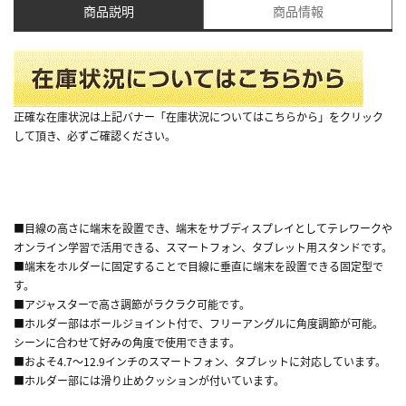
商品説明
商品情報
正確な在庫状況は上記バナー「在庫状況についてはこちらから」をクリック
して頂き、必ずご確認ください。
■目線の高さに端末を設置でき、端末をサブディスプレイとしてテレワークや
オンライン学習で活用できる、スマートフォン、タブレット用スタンドです。
■端末をホルダーに固定することで目線に垂直に端末を設置できる固定型で
す。
■アジャスターで高さ調節がラクラク可能です。
■ホルダー部はボールジョイント付で、フリーアングルに角度調節が可能。
シーンに合わせて好みの角度で使用できます。
■およそ4.7～12.9インチのスマートフォン、タブレットに対応しています。
■ホルダー部には滑り止めクッションが付いています。