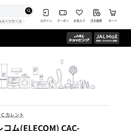
ログイン
クーポン
お気入り
注文履歴
カート
#スーツケース
ＥＣカレント
コム(ELECOM) CAC-