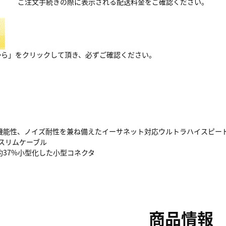
ご注文手続きの際に表示される配送料金をご確認ください。
から」をクリックして頂き、必ずご確認ください。
機能性、ノイズ耐性を兼ね備えたイーサネット対応ウルトラハイスピード
のスリムケーブル
約37%小型化した小型コネクタ
商品情報