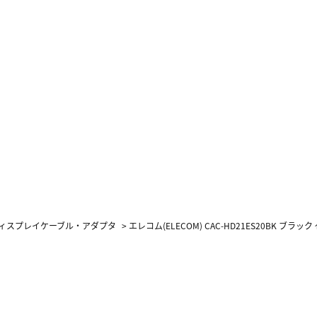
ィスプレイケーブル・アダプタ
>
エレコム(ELECOM) CAC-HD21ES20BK ブラック ｲｰｻ