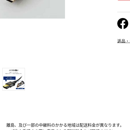
返品・
離島、及び一部の中継料のかかる地域は配送料金が異なります。