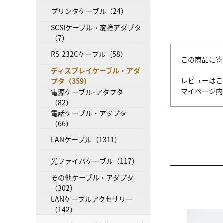
プリンタケーブル（24）
SCSIケーブル・変換アダプタ
（7）
RS-232Cケーブル（58）
この商品に寄
ディスプレイケーブル・アダ
レビューはこ
プタ（359）
マイページ
電源ケーブル･アダプタ
（82）
電話ケーブル・アダプタ
（66）
LANケーブル（1311）
光ファイバケーブル（117）
その他ケーブル・アダプタ
（302）
LANケーブルアクセサリー
（142）