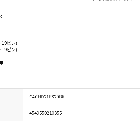
K
･19ピン)
･19ピン)
年
CACHD21ES20BK
4549550210355