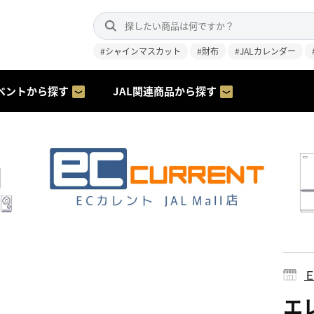
#シャインマスカット
#財布
#JALカレンダー
ベントから探す
JAL関連商品から探す
エレ