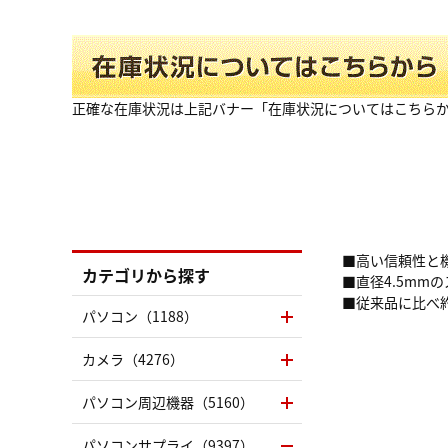
正確な在庫状況は上記バナー「在庫状況についてはこちら
■高い信頼性と
カテゴリから探す
■直径4.5mm
■従来品に比べ
パソコン（1188）
カメラ（4276）
パソコン周辺機器（5160）
パソコンサプライ（9397）