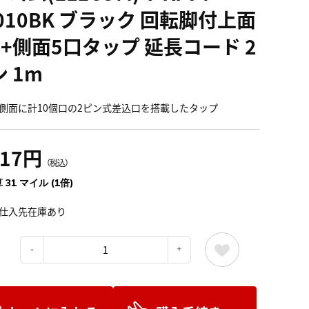
010BK ブラック 回転脚付上面
口+側面5口タップ 延長コード 2
 1m
側面に計10個口の2ピン式差込口を搭載したタップ
517円
（税込）
 31 マイル (1倍)
仕入先在庫あり
：