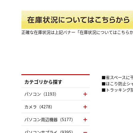
正確な在庫状況は上記バナー「在庫状況についてはこちら
■省スペースに
カテゴリから探す
■ほこり防止シ
■トラッキング
パソコン（1193）
カメラ（4278）
パソコン周辺機器（5177）
パソコンサプライ（9395）