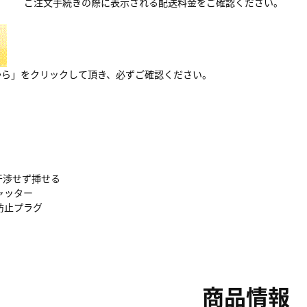
ご注文手続きの際に表示される配送料金をご確認ください。
から」をクリックして頂き、必ずご確認ください。
干渉せず挿せる
ャッター
防止プラグ
商品情報