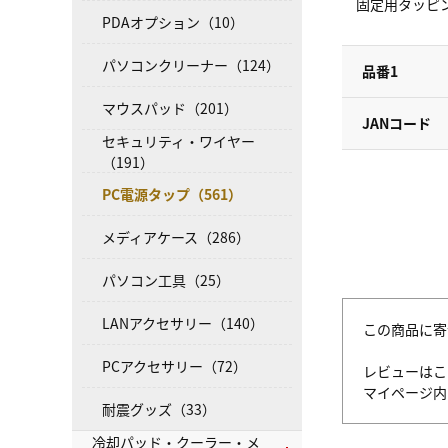
固定用タッピング
PDAオプション（10）
パソコンクリーナー（124）
品番1
マウスパッド（201）
JANコード
セキュリティ・ワイヤー
（191）
PC電源タップ（561）
メディアケース（286）
パソコン工具（25）
LANアクセサリー（140）
この商品に寄
PCアクセサリー（72）
レビューはこ
マイページ
耐震グッズ（33）
冷却パッド・クーラー・メ