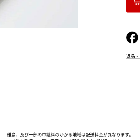
返品・
離島、及び一部の中継料のかかる地域は配送料金が異なります。