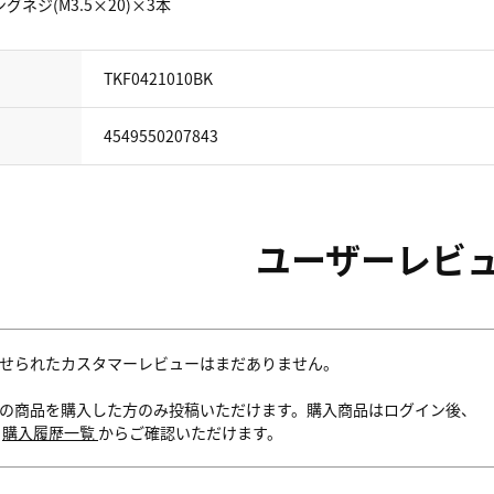
ネジ(M3.5×20)×3本
TKF0421010BK
4549550207843
ユーザーレビ
せられたカスタマーレビューはまだありません。
の商品を購入した方のみ投稿いただけます。購入商品はログイン後、
内
購入履歴一覧
からご確認いただけます。