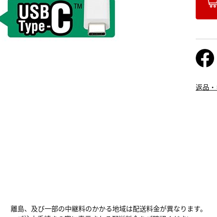
返品・
離島、及び一部の中継料のかかる地域は配送料金が異なります。