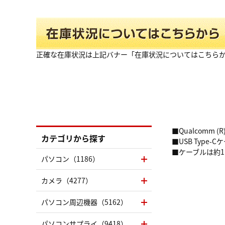
正確な在庫状況は上記バナー「在庫状況についてはこちら
■Qualcomm (R
カテゴリから探す
■USB Typ
■ケーブルは約
パソコン（1186）
カメラ（4277）
パソコン周辺機器（5162）
パソコンサプライ（9418）