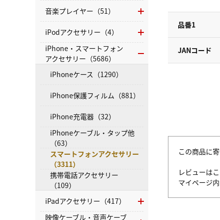
音楽プレイヤー（51）
品番1
iPodアクセサリー（4）
iPhone・スマートフォン
JANコード
アクセサリー（5686）
iPhoneケース（1290）
iPhone保護フィルム（881）
iPhone充電器（32）
iPhoneケーブル・タップ他
（63）
この商品に寄
スマートフォンアクセサリー
（3311）
レビューはこ
携帯電話アクセサリー
マイページ
（109）
iPadアクセサリー（417）
映像ケーブル・音声ケーブ