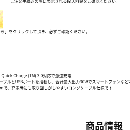
ご注文手続きの際に表示される配送料金をご確認ください。
から」をクリックして頂き、必ずご確認ください。
) Quick Charge (TM) 3.0対応で激速充電
e-CケーブルとUSBポートを搭載し、合計最大出力30Wでスマートフォン
1mで、充電時にも取り回しがしやすいロングケーブル仕様です
商品情報