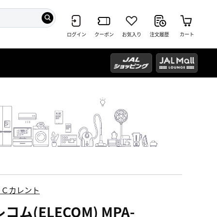
ログイン
クーポン
お気入り
注文履歴
カート
ＥＣカレント
コム(ELECOM) MPA-