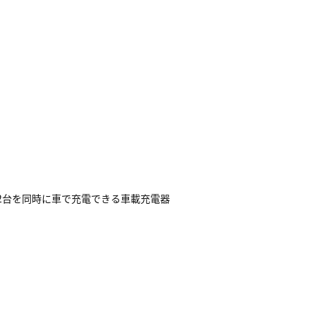
など2台を同時に車で充電できる車載充電器