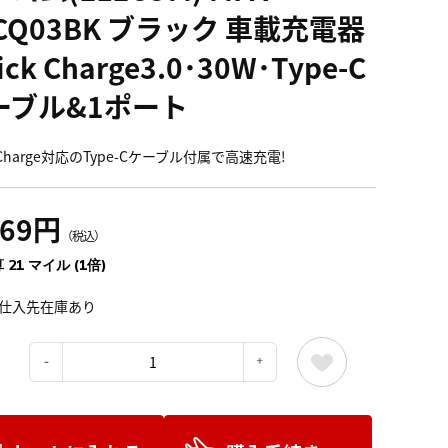
CQ03BK ブラック 車載充電器
ick Charge3.0･30W･Type-C
ーブル&1ポート
kCharge対応のType-Cケーブル付属で高速充電!
369円
（税込）
 21 マイル (1倍)
仕入先在庫あり
：