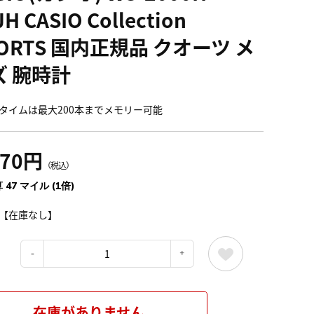
JH CASIO Collection
ORTS 国内正規品 クオーツ メ
ズ 腕時計
タイムは最大200本までメモリー可能
170円
（税込）
 47 マイル (1倍)
【在庫なし】
：
在庫がありません