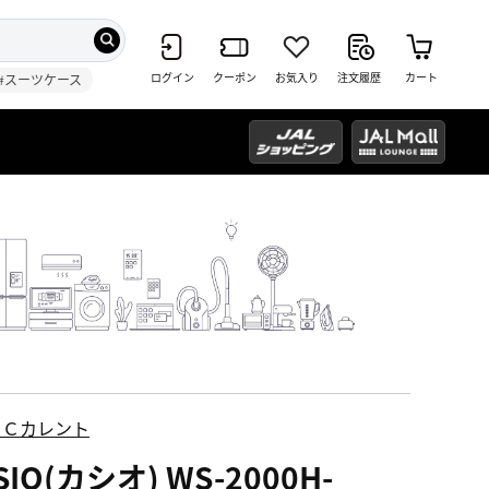
ログイン
クーポン
お気入り
注文履歴
カート
#スーツケース
ＥＣカレント
SIO(カシオ) WS-2000H-