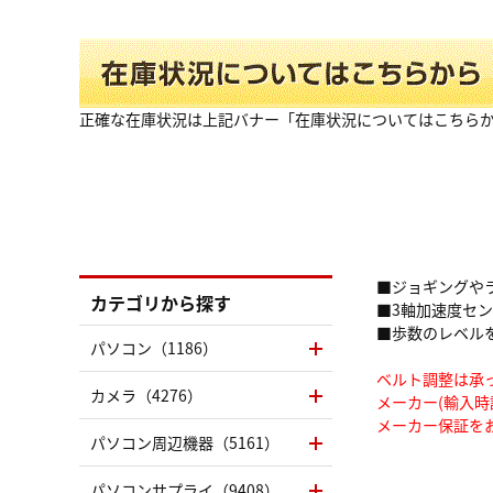
正確な在庫状況は上記バナー「在庫状況についてはこちら
■ジョギングや
カテゴリから探す
■3軸加速度セ
■歩数のレベル
パソコン（1186）
ベルト調整は承
カメラ（4276）
メーカー(輸入時
メーカー保証を
パソコン周辺機器（5161）
パソコンサプライ（9408）