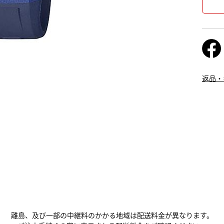
返品・
離島、及び一部の中継料のかかる地域は配送料金が異なります。