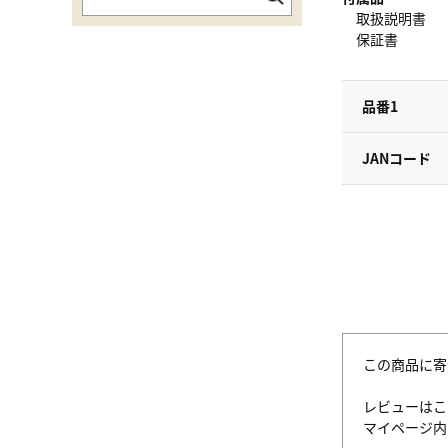
取扱説明書
保証書
品番1
JANコード
この商品に寄
レビューはこ
マイページ