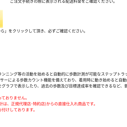
ご注文手続きの際に表示される配送料金をご確認ください。
から」をクリックして頂き、必ずご確認ください。
ランニング等の活動を始めると自動的に歩数計測が可能なステップトラ
ンサーによる歩数カウント機能を備えており、着用時に動き始めると自動
をグラフで表示したり、過去の歩数及び目標達成率を確認できるなど、普
っておりません。
計は、正規代理店･特約店)からの直接仕入れ商品です。
お付けしております。