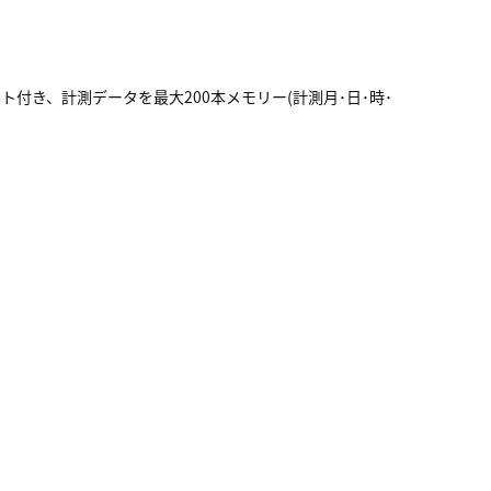
ット付き、計測データを最大200本メモリー(計測月･日･時･