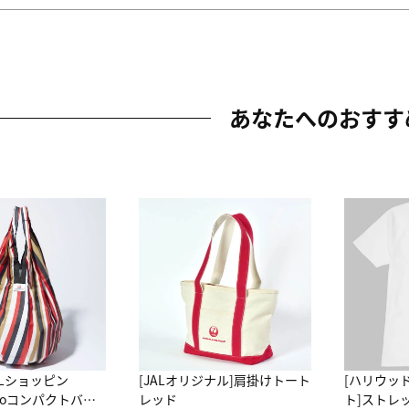
あなたへのおすす
ALショッピン
[JALオリジナル]肩掛けトート
[ハリウッ
attoコンパクトバッ
レッド
ト]ストレ