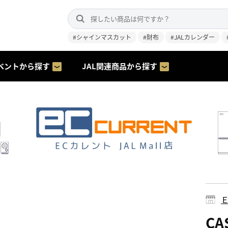
#シャインマスカット
#財布
#JALカレンダー
ベントから探す
JAL関連商品から探す
CA