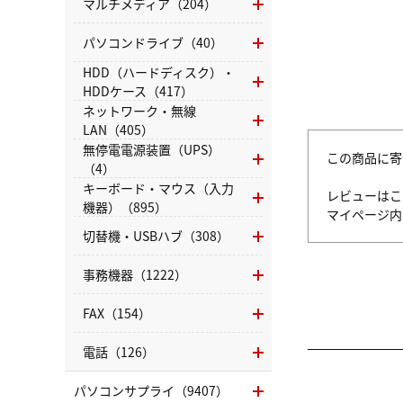
マルチメディア（204）
パソコンドライブ（40）
HDD（ハードディスク）・
HDDケース（417）
ネットワーク・無線
LAN（405）
無停電電源装置（UPS）
この商品に寄
（4）
キーボード・マウス（入力
レビューはこ
機器）（895）
マイページ
切替機・USBハブ（308）
事務機器（1222）
FAX（154）
電話（126）
パソコンサプライ（9407）