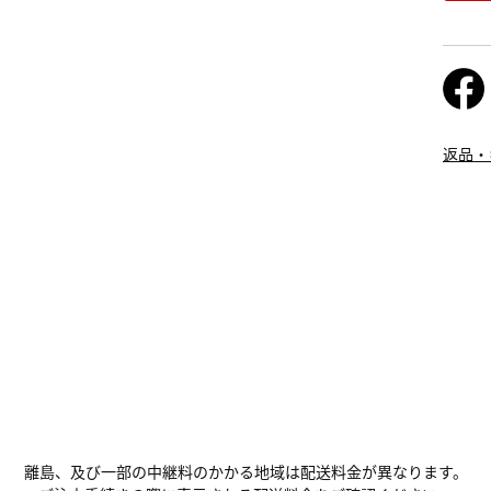
返品・
離島、及び一部の中継料のかかる地域は配送料金が異なります。