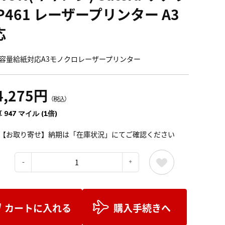
P461 レーザープリンター A3
応
容量給紙対応A3モノクロレーザープリンター
4,275円
（税込）
 947 マイル (1倍)
【お取り寄せ】納期は「在庫状況」にてご確認ください
：
カートに入れる
購入手続きへ