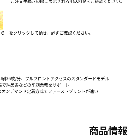
ご注文手続きの際に表示される配送料金をご確認ください。
から」をクリックして頂き、必ずご確認ください。
印刷36枚/分、フルフロントアクセスのスタンダードモデル
場で納品書などの印刷業務をサポート
のオンデマンド定着方式でファーストプリントが速い
商品情報