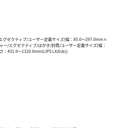
ー/エグゼクティブ/ユーザー定義サイズ(幅：85.0～297.0mm×
ター/レジャー/エグゼクティブ/はがき/封筒/ユーザー定義サイズ(幅：
431.9～1320.0mm(LIPS LXのみ))