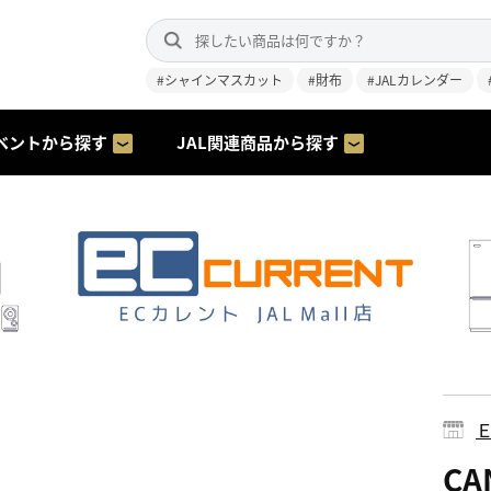
#シャインマスカット
#財布
#JALカレンダー
ベントから探す
JAL関連商品から探す
CA