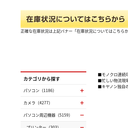
正確な在庫状況は上記バナー「在庫状況についてはこちら
■モノクロ連続
カテゴリから探す
■忙しい物流現
■キヤノン独自
パソコン（1186）
カメラ（4277）
パソコン周辺機器（5159）
プリンター（303）