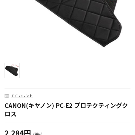
ＥＣカレント
CANON(キヤノン) PC-E2 プロテクティングク
ロス
2,284円
（税込）