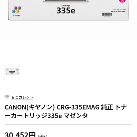
ＥＣカレント
CANON(キヤノン) CRG-335EMAG 純正 トナ
ーカートリッジ335e マゼンタ
30,452円
（税込）