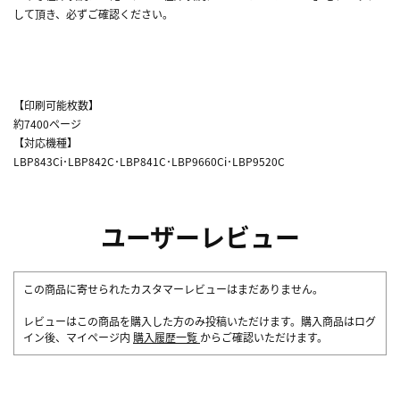
して頂き、必ずご確認ください。
【印刷可能枚数】
約7400ページ
【対応機種】
LBP843Ci･LBP842C･LBP841C･LBP9660Ci･LBP9520C
ユーザーレビュー
この商品に寄せられたカスタマーレビューはまだありません。
レビューはこの商品を購入した方のみ投稿いただけます。購入商品はログ
イン後、マイページ内
購入履歴一覧
からご確認いただけます。