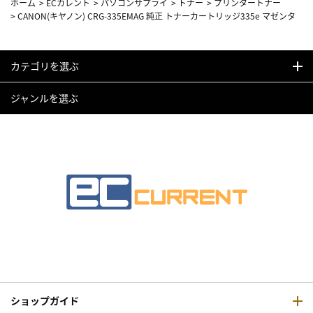
ホーム
>
ECカレント
>
パソコンサプライ
>
トナー
>
プリンタートナー
>
CANON(キヤノン) CRG-335EMAG 純正 トナーカートリッジ335e マゼンタ
カテゴリを選ぶ
ジャンルを選ぶ
ショップガイド