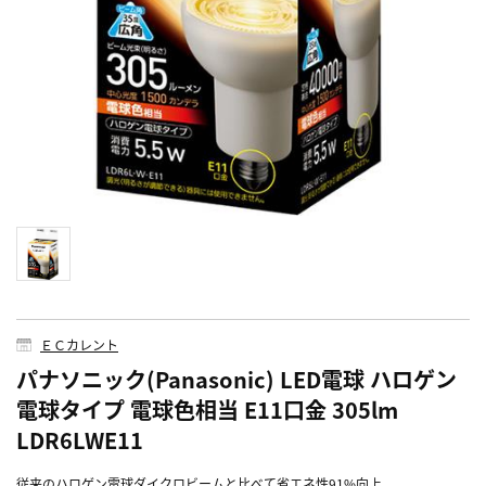
ＥＣカレント
パナソニック(Panasonic) LED電球 ハロゲン
電球タイプ 電球色相当 E11口金 305lm
LDR6LWE11
従来のハロゲン電球ダイクロビームと比べて省エネ性91%向上