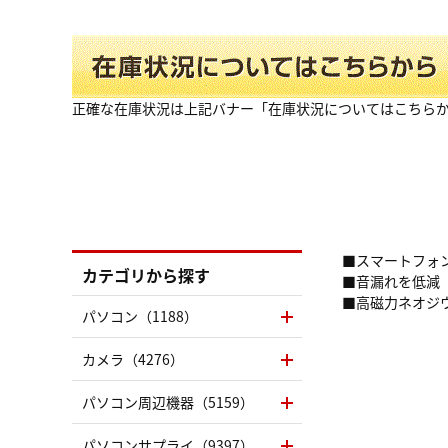
正確な在庫状況は上記バナー「在庫状況についてはこちら
■スマートフォ
カテゴリから探す
■音漏れを低減
■高磁力ネオジ
パソコン（1188）
カメラ（4276）
パソコン周辺機器（5159）
パソコンサプライ（9397）