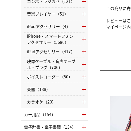
コンポ・ラジカセ（121）
この商品に寄
音楽プレイヤー（51）
レビューはこ
iPodアクセサリー（4）
マイページ
iPhone・スマートフォン
アクセサリー（5686）
iPadアクセサリー（417）
映像ケーブル・音声ケーブ
ル・プラグ（706）
ボイスレコーダー（50）
楽器（188）
カラオケ（20）
カー用品（154）
電子辞書・電子書籍（134）