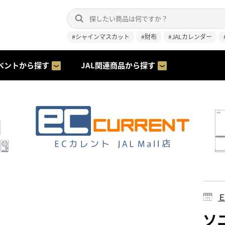
#シャインマスカット
#財布
#JALカレンダー
ベントから探す
JAL関連商品から探す
ソニ