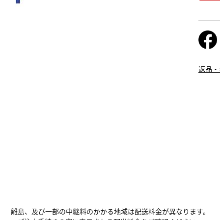
返品・
離島、及び一部の中継料のかかる地域は配送料金が異なります。