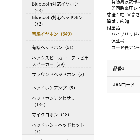
有効周波数帯域：2
Bluetooth対応イヤホン
開回路電圧レベル：-
（63）
寸法
：幅 -×高さ
Bluetooth対応ヘッドホン
質量
：約3g
（72）
付属品
：
有線イヤホン（349）
ハイブリッドイヤ
保証書
有線ヘッドホン（61）
コード長アジ
ネックスピーカー・テレビ用
スピーカー（39）
品番1
サラウンドヘッドホン（2）
JANコード
ヘッドホンアンプ（9）
ヘッドホンアクセサリー
（136）
マイクロホン（48）
ヘッドホン・ヘッドセット
（7）