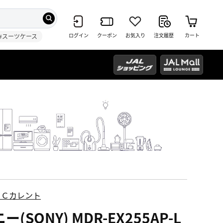
ログイン
クーポン
お気入り
注文履歴
カート
#スーツケース
ＥＣカレント
ー(SONY) MDR-EX255AP-L