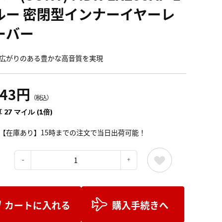
ルー 密閉型インナーイヤーレ
ーバー
広がりのある豊かな高音質を実現
043円
（税込）
 27 マイル (1倍)
【在庫あり】15時までの注文で当日出荷可能！
：
カートに入れる
購入手続きへ