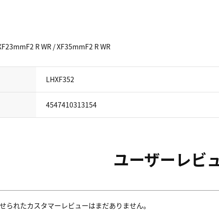
3mmF2 R WR / XF35mmF2 R WR
LHXF352
4547410313154
ユーザーレビ
せられたカスタマーレビューはまだありません。