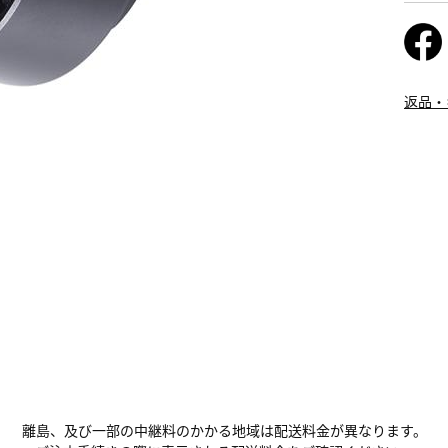
返品・
離島、及び一部の中継料のかかる地域は配送料金が異なります。