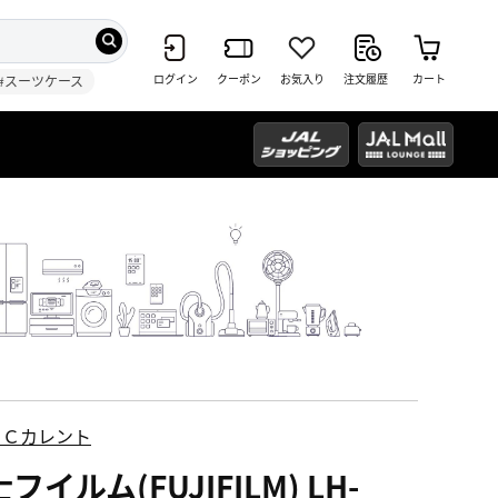
ログイン
クーポン
お気入り
注文履歴
カート
#スーツケース
ＥＣカレント
フイルム(FUJIFILM) LH-