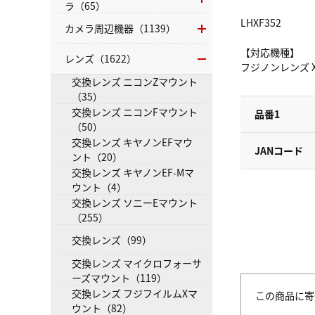
ラ（65）
LHXF352
カメラ周辺機器（1139）
【対応機種】
レンズ（1622）
フジノンレンズ XF2
交換レンズ ニコンZマウント
（35）
交換レンズ ニコンFマウント
品番1
（50）
交換レンズ キヤノンEFマウ
JANコード
ント（20）
交換レンズ キヤノンEF-Mマ
ウント（4）
交換レンズ ソニーEマウント
（255）
交換レンズ（99）
交換レンズ マイクロフォーサ
ーズマウント（119）
交換レンズ フジフイルムXマ
この商品に寄
ウント（82）