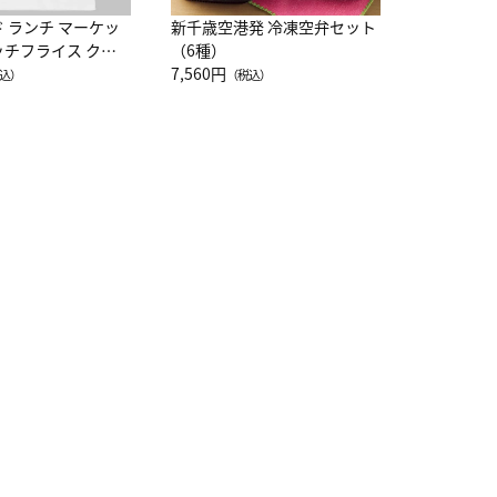
ド ランチ マーケッ
新千歳空港発 冷凍空弁セット
ッチフライス クル
（6種）
注半袖Ｔシャツ
7,560円
込）
（税込）