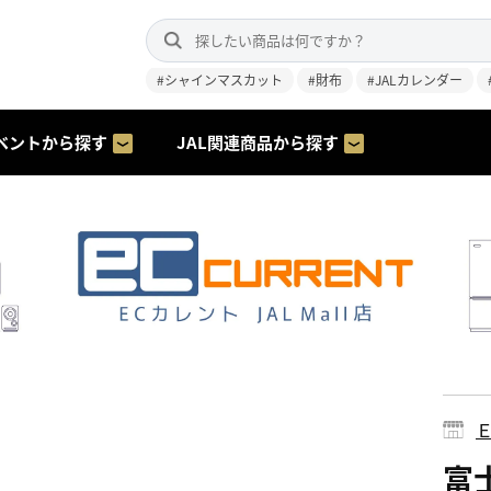
#シャインマスカット
#財布
#JALカレンダー
ベントから探す
JAL関連商品から探す
富士