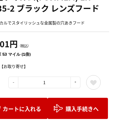
35-2 ブラック レンズフード
カルでスタイリッシュな金属製の穴あきフード
901円
（税込）
 53 マイル (1倍)
【お取り寄せ】
：
カートに入れる
購入手続きへ