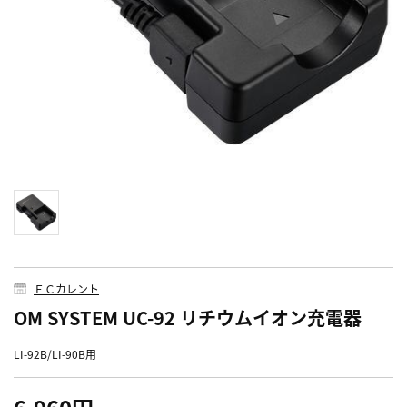
ＥＣカレント
OM SYSTEM UC-92 リチウムイオン充電器
LI-92B/LI-90B用