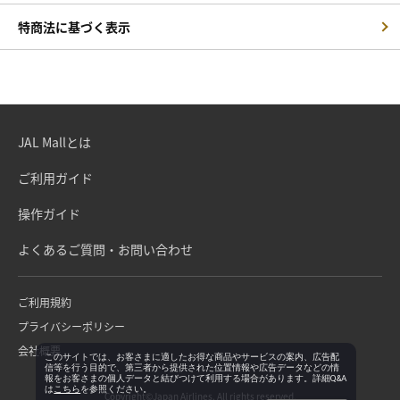
特商法に基づく表示
JAL Mallとは
ご利用ガイド
操作ガイド
よくあるご質問・お問い合わせ
ご利用規約
プライバシーポリシー
会社概要
このサイトでは、お客さまに適したお得な商品やサービスの案内、広告配
信等を行う目的で、第三者から提供された位置情報や広告データなどの情
報をお客さまの個人データと結びつけて利用する場合があります。詳細Q&A
は
こちら
を参照ください。
Copyright©Japan Airlines. All rights reserved.