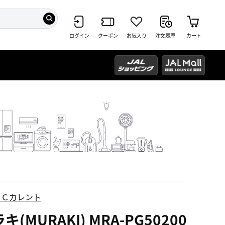
ログイン
クーポン
お気入り
注文履歴
カート
ＥＣカレント
キ(MURAKI) MRA-PG50200