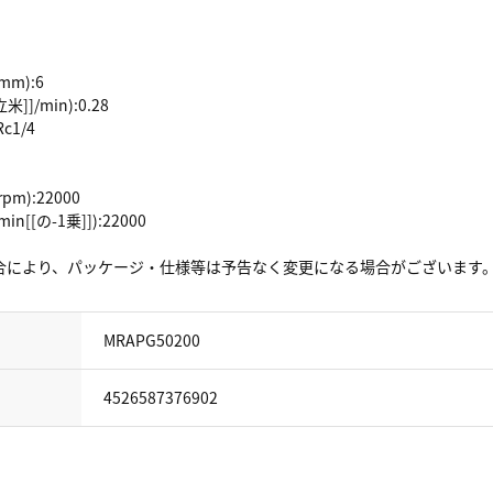
m):6
]]/min):0.28
c1/4
m):22000
[[の-1乗]]):22000
合により、パッケージ・仕様等は予告なく変更になる場合がございます
MRAPG50200
4526587376902