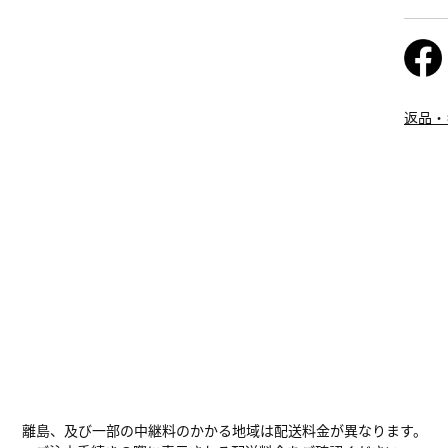
返品・
離島、及び一部の中継料のかかる地域は配送料金が異なります。