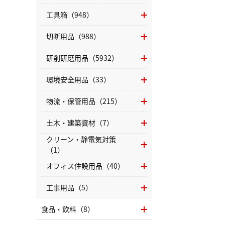
工具箱（948）
切断用品（988）
研削研磨用品（5932）
環境安全用品（33）
物流・保管用品（215）
土木・建築資材（7）
クリーン・静電気対策
（1）
オフィス住設用品（40）
工事用品（5）
食品・飲料（8）