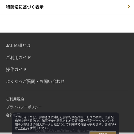
特商法に基づく表示
JAL Mallとは
ご利用ガイド
操作ガイド
よくあるご質問・お問い合わせ
ご利用規約
プライバシーポリシー
会社概要
このサイトでは、お客さまに適したお得な商品やサービスの案内、広告配
信等を行う目的で、第三者から提供された位置情報や広告データなどの情
報をお客さまの個人データと結びつけて利用する場合があります。詳細Q&A
は
こちら
を参照ください。
Copyright©Japan Airlines. All rights reserved.