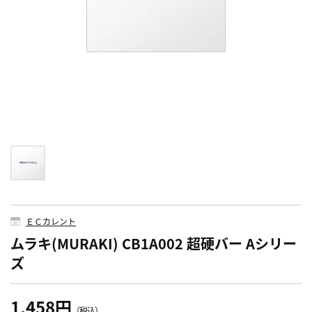
ＥＣカレント
ムラキ(MURAKI) CB1A002 超硬バー Aシリー
ズ
1,458円
（税込）