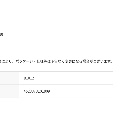
35
合により、パッケージ・仕様等は予告なく変更になる場合がございます
B1012
4523373101809