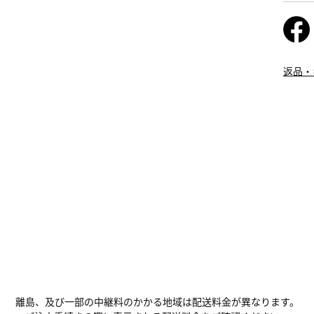
返品・
離島、及び一部の中継料のかかる地域は配送料金が異なります。