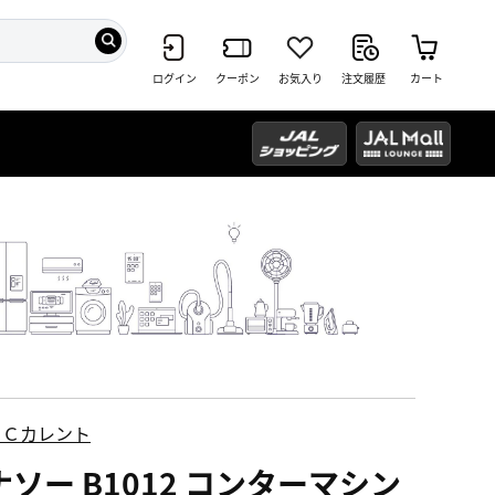
ログイン
クーポン
お気入り
注文履歴
カート
ＥＣカレント
ナソー B1012 コンターマシン