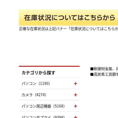
正確な在庫状況は上記バナー「在庫状況についてはこちら
■軟硬材金属、
カテゴリから探す
■高炭素工具鋼
パソコン（1190）
カメラ（4274）
パソコン周辺機器（5168）
パソコンサプライ（9398）