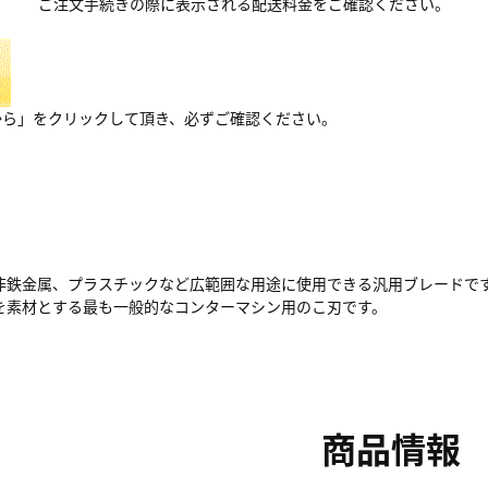
ご注文手続きの際に表示される配送料金をご確認ください。
から」をクリックして頂き、必ずご確認ください。
非鉄金属、プラスチックなど広範囲な用途に使用できる汎用ブレードで
を素材とする最も一般的なコンターマシン用のこ刃です。
商品情報