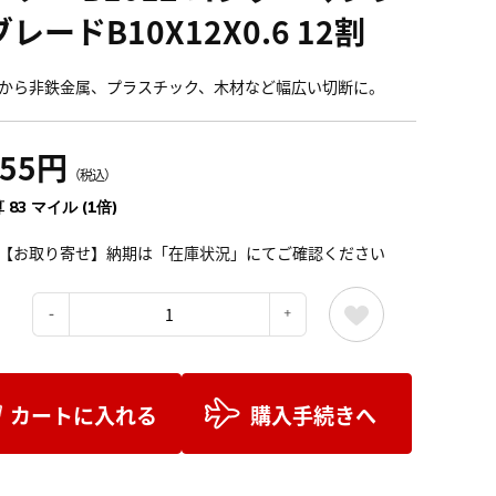
レードB10X12X0.6 12割
から非鉄金属、プラスチック、木材など幅広い切断に。
155円
（税込）
 83 マイル (1倍)
【お取り寄せ】納期は「在庫状況」にてご確認ください
：
カートに入れる
購入手続きへ