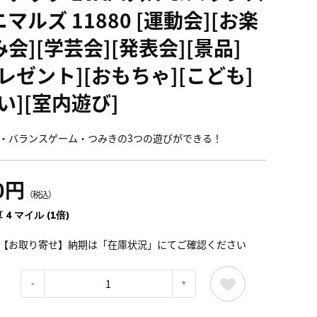
マルズ 11880 [運動会][お楽
会][学芸会][発表会][景品]
プレゼント][おもちゃ][こども]
い][室内遊び]
・バランスゲーム・つみきの3つの遊びができる！
0円
（税込）
 4 マイル (1倍)
【お取り寄せ】納期は「在庫状況」にてご確認ください
：