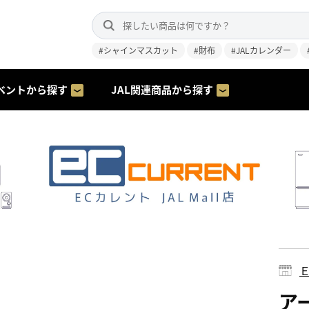
#シャインマスカット
#財布
#JALカレンダー
ベントから探す
JAL関連商品から探す
ア