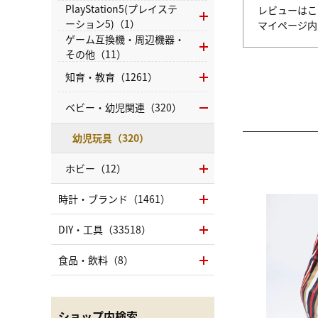
PlayStation5(プレイステ
レビューはこ
ーション5)（1）
マイページ
ゲーム互換機・周辺機器・
その他（11）
知育・教育（1261）
ベビー・幼児関連（320）
幼児玩具（320）
ホビー（12）
時計・ブランド（1461）
DIY・工具（33518）
食品・飲料（8）
ショップ内検索