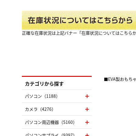
正確な在庫状況は上記バナー「在庫状況についてはこちら
■EVA製おもち
カテゴリから探す
パソコン（1188）
カメラ（4276）
パソコン周辺機器（5160）
パソコンサプライ（9397）