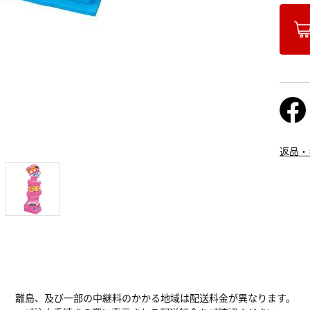
返品・
離島、及び一部の中継料のかかる地域は配送料金が異なります。