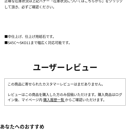
正確な在庫状況は上記バナー「在庫状況についてはこちらから」をクリック
して頂き、必ずご確認ください。
■中仕上げ、仕上げ用砥石です。
■S45C～SKD11まで幅広く対応可能です。
ユーザーレビュー
この商品に寄せられたカスタマーレビューはまだありません。
レビューはこの商品を購入した方のみ投稿いただけます。購入商品はログ
イン後、マイページ内
購入履歴一覧
からご確認いただけます。
あなたへのおすすめ