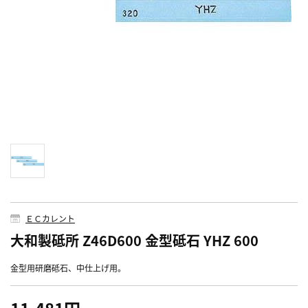
ＥＣカレント
大和製砥所 Z46D600 金型砥石 YHZ 600
金型用研磨砥石、中仕上げ用。