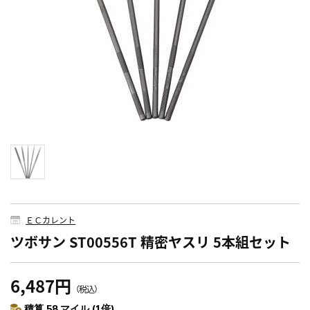
ＥＣカレント
ツボサン ST00556T 精密ヤスリ 5本組セット
6,487円
（税込）
積算 58 マイル (1倍)