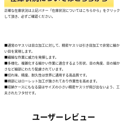
正確な在庫状況は上記バナー「在庫状況についてはこちらから」をクリック
して頂き、必ずご確認ください。
■通常のヤスリは目立加工に対して、精密ヤスリは引き目加工で非常に細か
い目を実現します。
■繊細な作業に威力を発揮します。
■多様化、複雑化する細かい作業に適合するよう形状、目の角度、目の細か
さなど細部にわたり配慮されています。
■切れ味、精度、耐久性は世界に通用する高品質です。
■柄部にはローレット加工が施されており作業性を高めます。
■収納ケースにもなる袋はサイズの小さい精密ヤスリが飛び出ないよう、工
夫されたフタ付です。
ユーザーレビュー