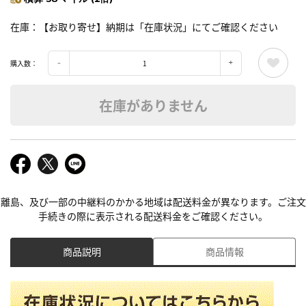
在庫
【お取り寄せ】納期は「在庫状況」にてご確認ください
購入数：
在庫がありません
離島、及び一部の中継料のかかる地域は配送料金が異なります。ご注文
手続きの際に表示される配送料金をご確認ください。
商品説明
商品情報