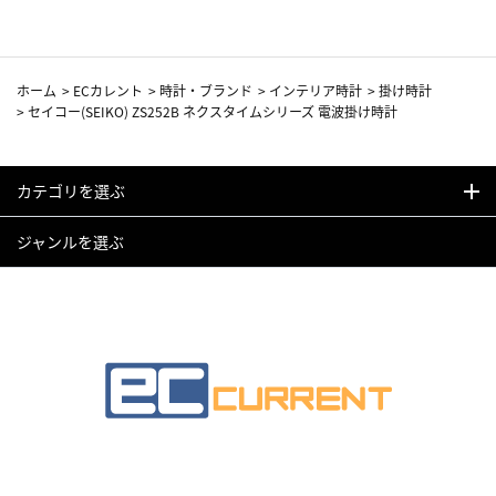
ホーム
>
ECカレント
>
時計・ブランド
>
インテリア時計
>
掛け時計
>
セイコー(SEIKO) ZS252B ネクスタイムシリーズ 電波掛け時計
カテゴリを選ぶ
ジャンルを選ぶ