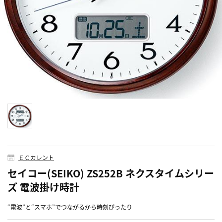
ＥＣカレント
セイコー(SEIKO) ZS252B ネクスタイムシリー
ズ 電波掛け時計
“電波”と“スマホ”でつながるから時刻ぴったり