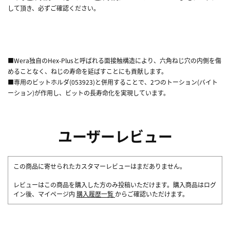
して頂き、必ずご確認ください。
■Wera独自のHex-Plusと呼ばれる面接触構造により、六角ねじ穴の内側を傷
めることなく、ねじの寿命を延ばすことにも貢献します。
■専用のビットホルダ(053923)と併用することで、2つのトーション(バイト
ーション)が作用し、ビットの長寿命化を実現しています。
ユーザーレビュー
この商品に寄せられたカスタマーレビューはまだありません。
レビューはこの商品を購入した方のみ投稿いただけます。購入商品はログ
イン後、マイページ内
購入履歴一覧
からご確認いただけます。