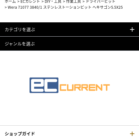
ホーム
>
ECカレント
>
DIY・工具
>
作業工具
>
ドライバービット
>
Wera 71077 3840/1 ステンレストーションビット ヘキサゴン5.5X25
カテゴリを選ぶ
ジャンルを選ぶ
ショップガイド