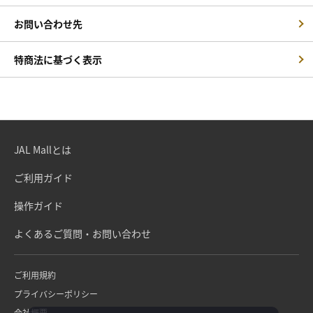
お問い合わせ先
特商法に基づく表示
JAL Mallとは
ご利用ガイド
操作ガイド
よくあるご質問・お問い合わせ
ご利用規約
プライバシーポリシー
会社概要