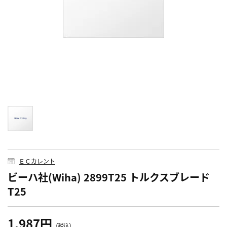
ＥＣカレント
ビーハ社(Wiha) 2899T25 トルクスブレード
T25
1,987円
（税込）