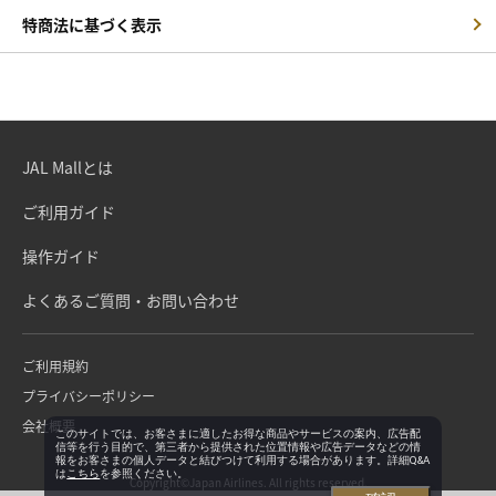
特商法に基づく表示
JAL Mallとは
ご利用ガイド
操作ガイド
よくあるご質問・お問い合わせ
ご利用規約
プライバシーポリシー
会社概要
このサイトでは、お客さまに適したお得な商品やサービスの案内、広告配
信等を行う目的で、第三者から提供された位置情報や広告データなどの情
報をお客さまの個人データと結びつけて利用する場合があります。詳細Q&A
は
こちら
を参照ください。
Copyright©Japan Airlines. All rights reserved.