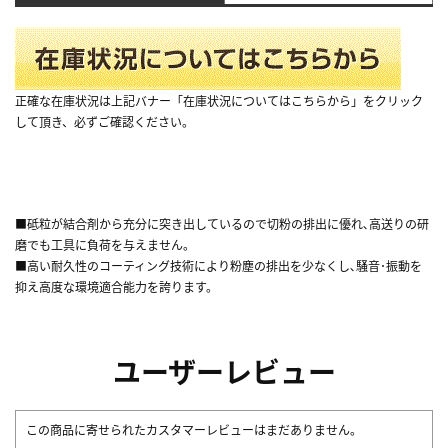
正確な在庫状況は上記バナー「在庫状況についてはこちらから」をクリック
して頂き、必ずご確認ください。
■砥粒が結合剤から充分に突き出しているので切粉の排出に優れ､高送りの研
磨でも工具に負荷を与えません。
■高い耐久性のコーティング技術により粉塵の排出を少なくし､騒音･振動を
抑え高度な環境適合能力を誇ります。
ユーザーレビュー
この商品に寄せられたカスタマーレビューはまだありません。