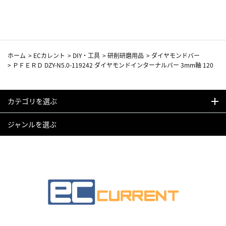
カーフ柄
ホーム
>
ECカレント
>
DIY・工具
>
研削研磨用品
>
ダイヤモンドバー
>
ＰＦＥＲＤ DZY-N5.0-119242 ダイヤモンドインターナルバー 3mm軸 120
カテゴリを選ぶ
ジャンルを選ぶ