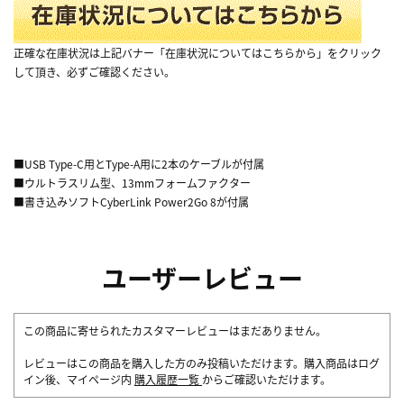
正確な在庫状況は上記バナー「在庫状況についてはこちらから」をクリック
して頂き、必ずご確認ください。
■USB Type-C用とType-A用に2本のケーブルが付属
■ウルトラスリム型、13mmフォームファクター
■書き込みソフトCyberLink Power2Go 8が付属
ユーザーレビュー
この商品に寄せられたカスタマーレビューはまだありません。
レビューはこの商品を購入した方のみ投稿いただけます。購入商品はログ
イン後、マイページ内
購入履歴一覧
からご確認いただけます。