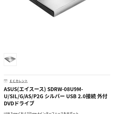
ＥＣカレント
ASUS(エイスース) SDRW-08U9M-
U/SIL/G/AS/P2G シルバー USB 2.0接続 外付
DVDドライブ
USB Type-CおよびType-Aインターフェースをサポート