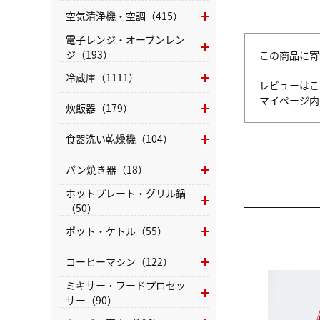
空気清浄機・空調（415）
電子レンジ・オーブンレン
ジ（193）
この商品に寄
冷蔵庫（1111）
レビューはこ
マイページ
炊飯器（179）
食器洗い乾燥機（104）
パン焼き器（18）
ホットプレート・グリル鍋
（50）
ポット・ケトル（55）
コーヒーマシン（122）
ミキサー・フードプロセッ
サー（90）