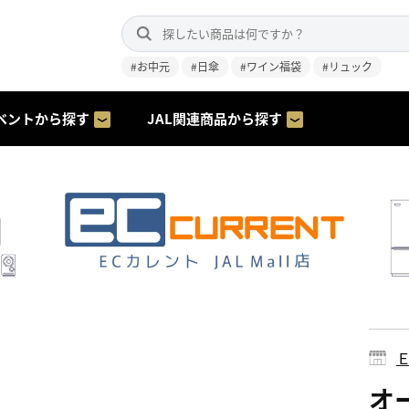
#お中元
#日傘
#ワイン福袋
#リュック
ベントから探す
JAL関連商品から探す
オー