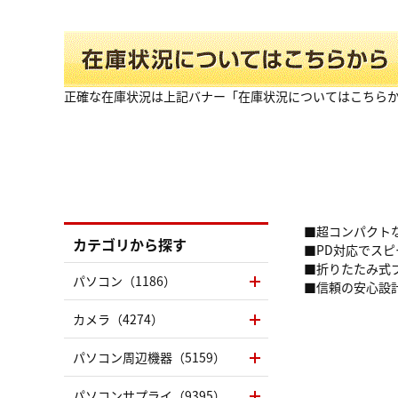
正確な在庫状況は上記バナー「在庫状況についてはこちら
■超コンパクトな
カテゴリから探す
■PD対応でス
■折りたたみ式
パソコン（1186）
■信頼の安心設
カメラ（4274）
パソコン周辺機器（5159）
パソコンサプライ（9395）