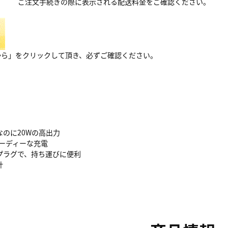
ご注文手続きの際に表示される配送料金をご確認ください。
から」をクリックして頂き、必ずご確認ください。
のに20Wの高出力
ピーディーな充電
プラグで、持ち運びに便利
計