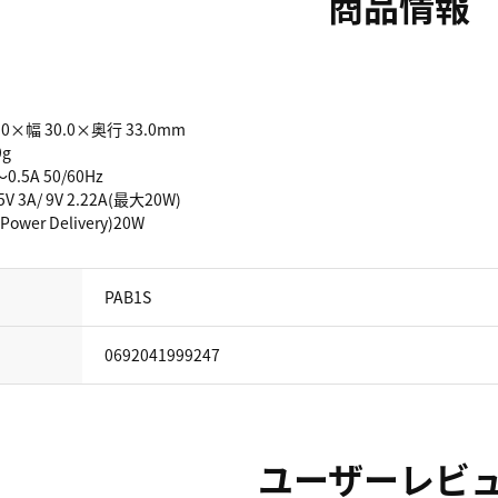
商品情報
.0×幅 30.0×奥行 33.0mm
9g
～0.5A 50/60Hz
 5V 3A/ 9V 2.22A(最大20W)
(Power Delivery)20W
PAB1S
0692041999247
ユーザーレビ