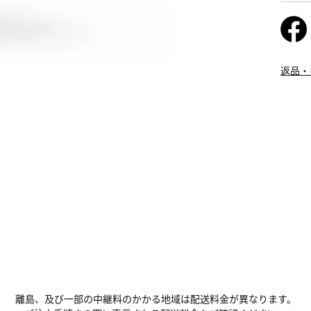
返品・
離島、及び一部の中継料のかかる地域は配送料金が異なります。