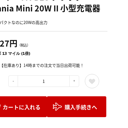
nia Mini 20W II 小型充電器
パクトなのに20Wの高出力
527円
（税込）
 13 マイル (1倍)
【在庫あり】14時までの注文で当日出荷可能！
：
カートに入れる
購入手続きへ