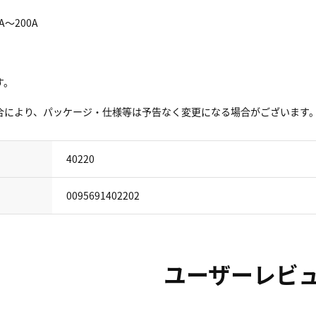
A～200A
す。
合により、パッケージ・仕様等は予告なく変更になる場合がございます
40220
0095691402202
ユーザーレビ