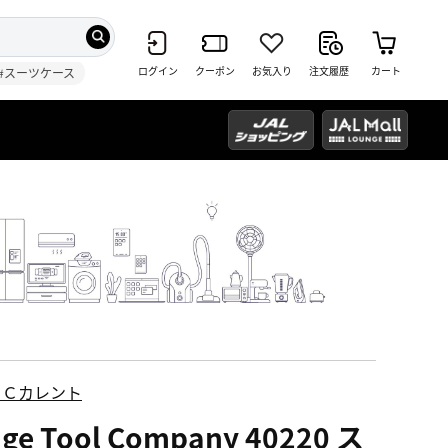
ログイン
クーポン
お気入り
注文履歴
カート
#スーツケース
ＥＣカレント
dge Tool Company 40220 ス