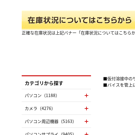
正確な在庫状況は上記バナー「在庫状況についてはこちら
■仮付溶接中の
カテゴリから探す
■バイスを管上
パソコン（1188）
カメラ（4276）
パソコン周辺機器（5163）
パソコンサプライ（9405）