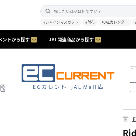
#シャインマスカット
#財布
#JALカレンダー
ベントから探す
JAL関連商品から探す
Ri