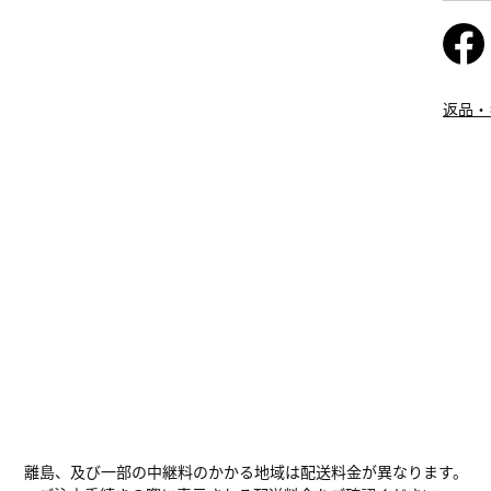
返品・
離島、及び一部の中継料のかかる地域は配送料金が異なります。