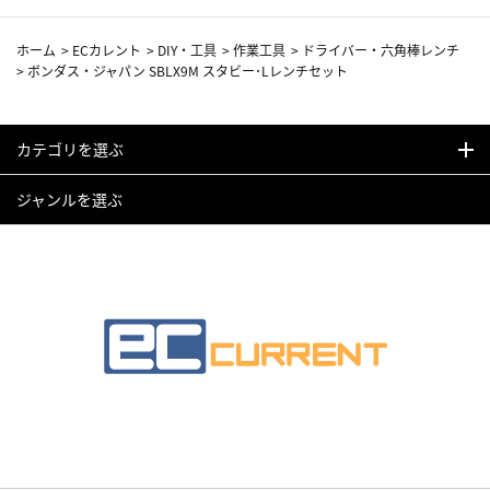
ホーム
>
ECカレント
>
DIY・工具
>
作業工具
>
ドライバー・六角棒レンチ
>
ボンダス・ジャパン SBLX9M スタビー･Lレンチセット
カテゴリを選ぶ
ジャンルを選ぶ