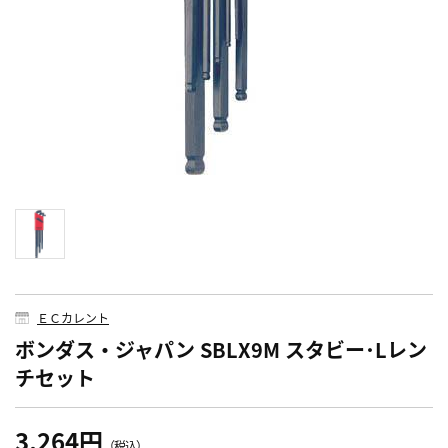
ＥＣカレント
ボンダス・ジャパン SBLX9M スタビー･Lレン
チセット
3,264円
（税込）