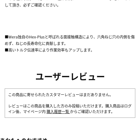
して頂き、必ずご確認ください。
■Wera独自のHex-Plusと呼ばれる面接触構造により、六角ねじ穴の内側を傷
めず、ねじの長寿命化に貢献します。
■高いトルク伝達率により作業効率もアップします。
ユーザーレビュー
この商品に寄せられたカスタマーレビューはまだありません。
レビューはこの商品を購入した方のみ投稿いただけます。購入商品はログ
イン後、マイページ内
購入履歴一覧
からご確認いただけます。