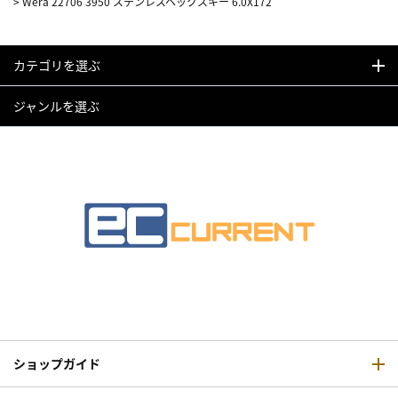
>
Wera 22706 3950 ステンレスヘックスキー 6.0X172
カテゴリを選ぶ
ジャンルを選ぶ
ショップガイド