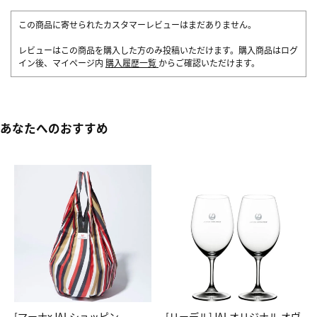
この商品に寄せられたカスタマーレビューはまだありません。
レビューはこの商品を購入した方のみ投稿いただけます。購入商品はログ
イン後、マイページ内
購入履歴一覧
からご確認いただけます。
あなたへのおすすめ
[マーナxJALショッピン
[リーデル]JALオリジナル オヴ