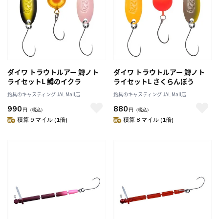
ダイワ トラウトルアー 鱒ノト
ダイワ トラウトルアー 鱒ノト
ライセットL 鱒のイクラ
ライセットL さくらんぼう
釣具のキャスティング JAL Mall店
釣具のキャスティング JAL Mall店
990
880
円
（税込）
円
（税込）
積算 9 マイル (1倍)
積算 8 マイル (1倍)