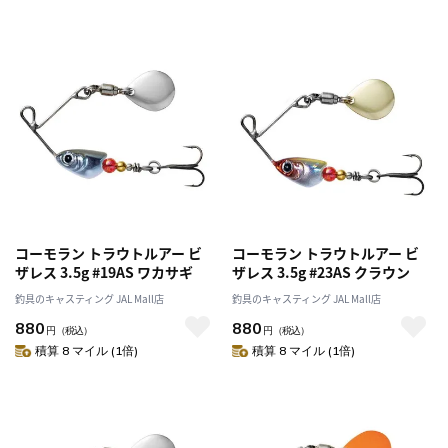
コーモラン トラウトルアー ビ
コーモラン トラウトルアー ビ
ザレス 3.5g #19AS ワカサギ
ザレス 3.5g #23AS クラウン
釣具のキャスティング JAL Mall店
釣具のキャスティング JAL Mall店
880
880
円
（税込）
円
（税込）
積算 8 マイル (1倍)
積算 8 マイル (1倍)