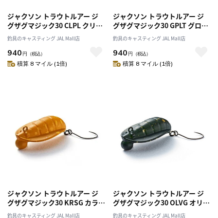
ジャクソン トラウトルアー ジ
ジャクソン トラウトルアー ジ
グザグマジック30 CLPL クリア
グザグマジック30 GPLT グロー
ーペレット
ペレット
釣具のキャスティング JAL Mall店
釣具のキャスティング JAL Mall店
940
940
円
（税込）
円
（税込）
積算 8 マイル (1倍)
積算 8 マイル (1倍)
ジャクソン トラウトルアー ジ
ジャクソン トラウトルアー ジ
グザグマジック30 KRSG カラシ
グザグマジック30 OLVG オリー
G
ブG
釣具のキャスティング JAL Mall店
釣具のキャスティング JAL Mall店