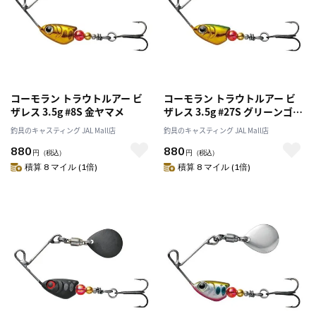
コーモラン トラウトルアー ビ
コーモラン トラウトルアー ビ
ザレス 3.5g #8S 金ヤマメ
ザレス 3.5g #27S グリーンゴー
ルド
釣具のキャスティング JAL Mall店
釣具のキャスティング JAL Mall店
880
880
円
（税込）
円
（税込）
積算 8 マイル (1倍)
積算 8 マイル (1倍)