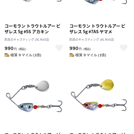
コーモラン トラウトルアー ビ
コーモラン トラウトルアー ビ
ザレス 5g #5S アカキン
ザレス 5g #7AS ヤマメ
釣具のキャスティング JAL Mall店
釣具のキャスティング JAL Mall店
990
990
円
（税込）
円
（税込）
積算 9 マイル (1倍)
積算 9 マイル (1倍)