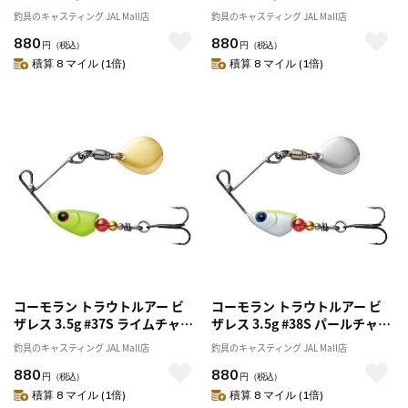
ヤマメ
メ
釣具のキャスティング JAL Mall店
釣具のキャスティング JAL Mall店
880
880
円
（税込）
円
（税込）
積算 8 マイル (1倍)
積算 8 マイル (1倍)
コーモラン トラウトルアー ビ
コーモラン トラウトルアー ビ
ザレス 3.5g #37S ライムチャー
ザレス 3.5g #38S パールチャー
ト
ト
釣具のキャスティング JAL Mall店
釣具のキャスティング JAL Mall店
880
880
円
（税込）
円
（税込）
積算 8 マイル (1倍)
積算 8 マイル (1倍)