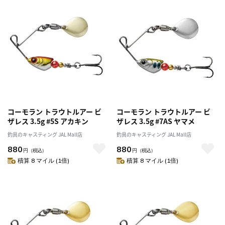
コーモラン トラウトルアー ビ
コーモラン トラウトルアー ビ
ザレス 3.5g #5S アカキン
ザレス 3.5g #7AS ヤマメ
釣具のキャスティング JAL Mall店
釣具のキャスティング JAL Mall店
880
880
円
（税込）
円
（税込）
積算 8 マイル (1倍)
積算 8 マイル (1倍)