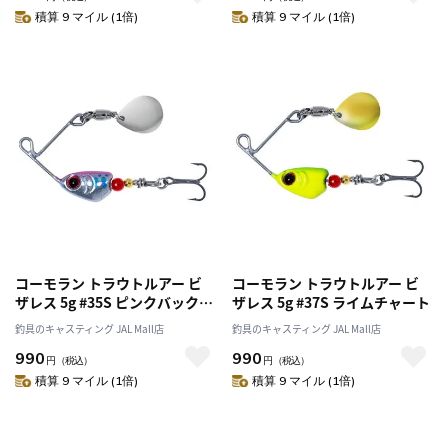
積算 9 マイル (1倍)
積算 9 マイル (1倍)
コーモラン トラウトルアー ビ
コーモラン トラウトルアー ビ
ザレス 5g #35S ピンクバックヤ
ザレス 5g #37S ライムチャート
マメ
釣具のキャスティング JAL Mall店
釣具のキャスティング JAL Mall店
990
990
円
（税込）
円
（税込）
積算 9 マイル (1倍)
積算 9 マイル (1倍)