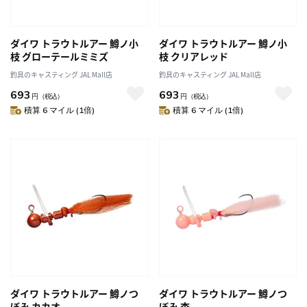
ダイワ トラウトルアー 鱒ノ小
ダイワ トラウトルアー 鱒ノ小
枝 グローテールミミズ
枝 クリアレッド
釣具のキャスティング JAL Mall店
釣具のキャスティング JAL Mall店
693
693
円
（税込）
円
（税込）
積算 6 マイル (1倍)
積算 6 マイル (1倍)
ダイワ トラウトルアー 鱒ノつ
ダイワ トラウトルアー 鱒ノつ
ぼみ カカオ
ぼみ 杏