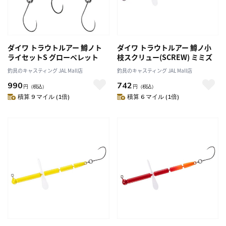
ダイワ トラウトルアー 鱒ノト
ダイワ トラウトルアー 鱒ノ小
ライセットS グローペレット
枝スクリュー(SCREW) ミミズ
釣具のキャスティング JAL Mall店
釣具のキャスティング JAL Mall店
990
742
円
（税込）
円
（税込）
積算 9 マイル (1倍)
積算 6 マイル (1倍)