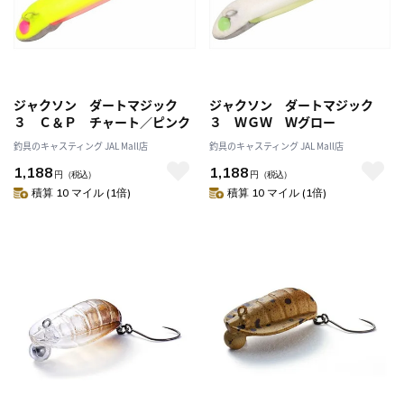
ジャクソン ダートマジック
ジャクソン ダートマジック
３ Ｃ＆Ｐ チャート／ピンク
３ ＷＧＷ Ｗグロー
釣具のキャスティング JAL Mall店
釣具のキャスティング JAL Mall店
1,188
1,188
円
（税込）
円
（税込）
積算 10 マイル (1倍)
積算 10 マイル (1倍)