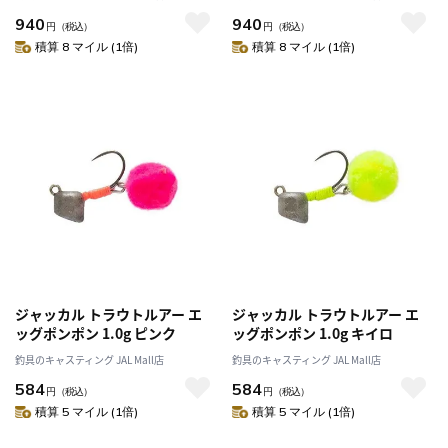
940
940
円
（税込）
円
（税込）
積算 8 マイル (1倍)
積算 8 マイル (1倍)
ジャッカル トラウトルアー エ
ジャッカル トラウトルアー エ
ッグポンポン 1.0g ピンク
ッグポンポン 1.0g キイロ
釣具のキャスティング JAL Mall店
釣具のキャスティング JAL Mall店
584
584
円
（税込）
円
（税込）
積算 5 マイル (1倍)
積算 5 マイル (1倍)