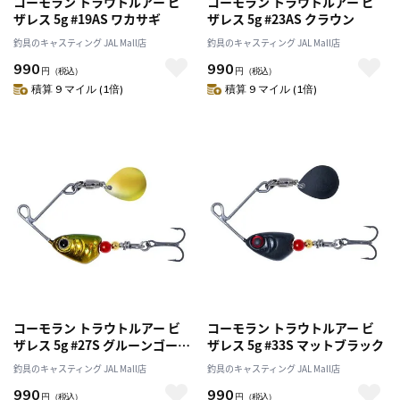
コーモラン トラウトルアー ビ
コーモラン トラウトルアー ビ
ザレス 5g #19AS ワカサギ
ザレス 5g #23AS クラウン
釣具のキャスティング JAL Mall店
釣具のキャスティング JAL Mall店
990
990
円
（税込）
円
（税込）
積算 9 マイル (1倍)
積算 9 マイル (1倍)
コーモラン トラウトルアー ビ
コーモラン トラウトルアー ビ
ザレス 5g #27S グルーンゴール
ザレス 5g #33S マットブラック
ド
釣具のキャスティング JAL Mall店
釣具のキャスティング JAL Mall店
990
990
円
（税込）
円
（税込）