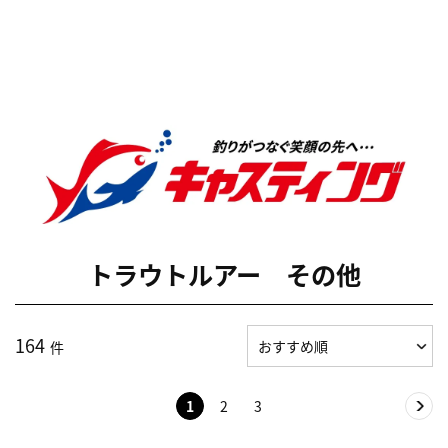
トラウトルアー その他
164
件
1
2
3