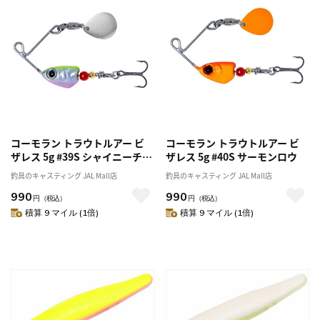
コーモラン トラウトルアー ビ
コーモラン トラウトルアー ビ
ザレス 5g #39S シャイニーチャ
ザレス 5g #40S サーモンロウ
ート
釣具のキャスティング JAL Mall店
釣具のキャスティング JAL Mall店
990
990
円
（税込）
円
（税込）
積算 9 マイル (1倍)
積算 9 マイル (1倍)