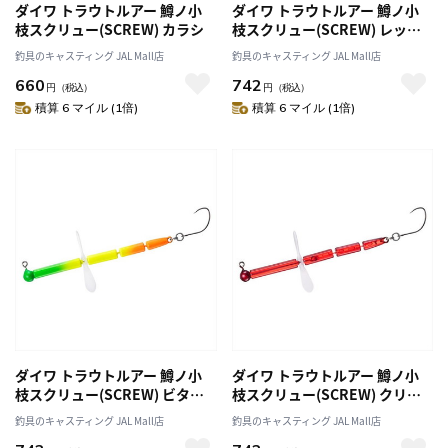
ダイワ トラウトルアー 鱒ノ小
ダイワ トラウトルアー 鱒ノ小
枝スクリュー(SCREW) カラシ
枝スクリュー(SCREW) レッド
オレンジ
釣具のキャスティング JAL Mall店
釣具のキャスティング JAL Mall店
660
742
円
（税込）
円
（税込）
積算 6 マイル (1倍)
積算 6 マイル (1倍)
ダイワ トラウトルアー 鱒ノ小
ダイワ トラウトルアー 鱒ノ小
枝スクリュー(SCREW) ビタミ
枝スクリュー(SCREW) クリア
ン
レッド
釣具のキャスティング JAL Mall店
釣具のキャスティング JAL Mall店