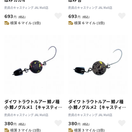
釣具のキャスティング JAL Mall店
釣具のキャスティング JAL Mall店
693
693
円
（税込）
円
（税込）
積算 6 マイル (1倍)
積算 6 マイル (1倍)
ダイワ トラウトルアー 鱒ノ種
ダイワ トラウトルアー 鱒ノ種
小 鱒ノグルメ1 【キャスティン
小 鱒ノグルメ2 【キャスティン
グオリジナルカラー】
グオリジナルカラー】
釣具のキャスティング JAL Mall店
釣具のキャスティング JAL Mall店
380
380
円
（税込）
円
（税込）
積算 3 マイル (1倍)
積算 3 マイル (1倍)