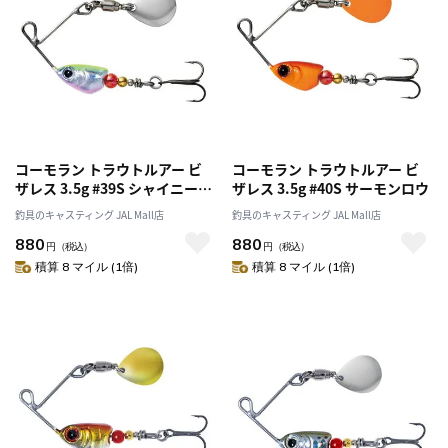
コーモラン トラウトルアー ビ
コーモラン トラウトルアー ビ
ザレス 3.5g #39S シャイニーチ
ザレス 3.5g #40S サーモンロウ
ャート
釣具のキャスティング JAL Mall店
釣具のキャスティング JAL Mall店
880
880
円
（税込）
円
（税込）
積算 8 マイル (1倍)
積算 8 マイル (1倍)