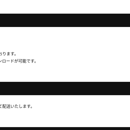
おります。
ンロードが可能です。
て配送いたします。