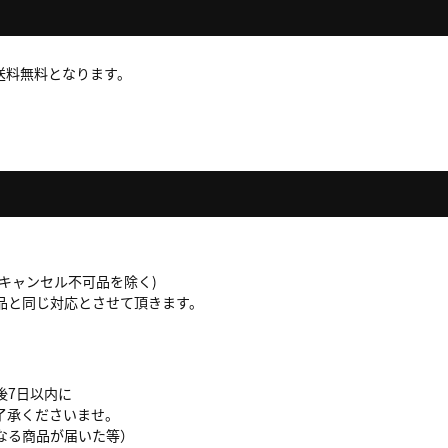
で送料無料となります。
。
キャンセル不可品を除く)
品と同じ対応とさせて頂きます。
後7日以内に
了承くださいませ。
なる商品が届いた等）