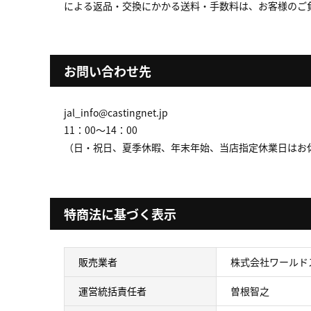
による返品・交換にかかる送料・手数料は、お客様のご
お問い合わせ先
jal_info@castingnet.jp
11：00～14：00
（日・祝日、夏季休暇、年末年始、当店指定休業日はお
特商法に基づく表示
販売業者
株式会社ワールド
運営統括責任者
曽根智之