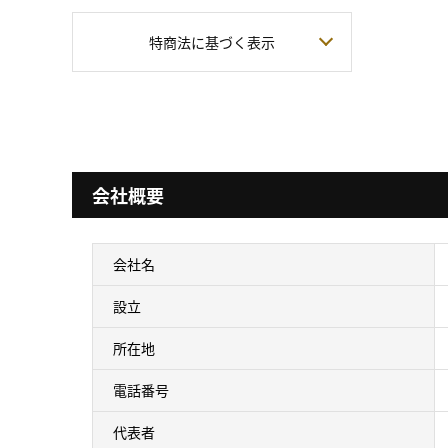
特商法に基づく表示
会社概要
会社名
設立
所在地
電話番号
代表者