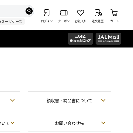
ログイン
クーポン
お気入り
注文履歴
カート
#スーツケース
領収書・納品書について
ついて
お問い合わせ先