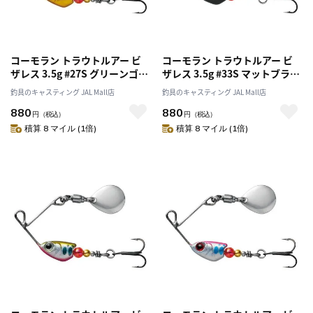
コーモラン トラウトルアー ビ
コーモラン トラウトルアー ビ
ザレス 3.5g #27S グリーンゴー
ザレス 3.5g #33S マットブラッ
ルド
ク
釣具のキャスティング JAL Mall店
釣具のキャスティング JAL Mall店
880
880
円
（税込）
円
（税込）
積算 8 マイル (1倍)
積算 8 マイル (1倍)