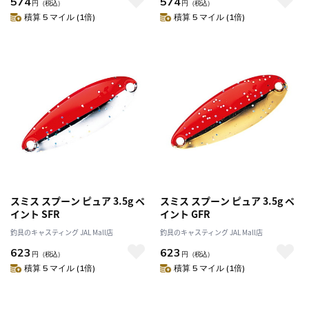
574
574
円
（税込）
円
（税込）
積算 5 マイル (1倍)
積算 5 マイル (1倍)
スミス スプーン ピュア 3.5g ペ
スミス スプーン ピュア 3.5g ペ
イント SFR
イント GFR
釣具のキャスティング JAL Mall店
釣具のキャスティング JAL Mall店
623
623
円
（税込）
円
（税込）
積算 5 マイル (1倍)
積算 5 マイル (1倍)