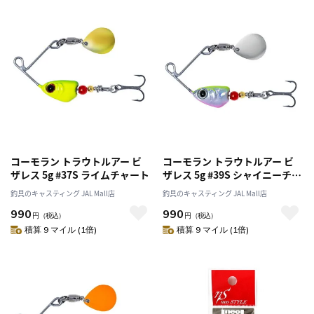
コーモラン トラウトルアー ビ
コーモラン トラウトルアー ビ
ザレス 5g #37S ライムチャート
ザレス 5g #39S シャイニーチャ
ート
釣具のキャスティング JAL Mall店
釣具のキャスティング JAL Mall店
990
990
円
（税込）
円
（税込）
積算 9 マイル (1倍)
積算 9 マイル (1倍)