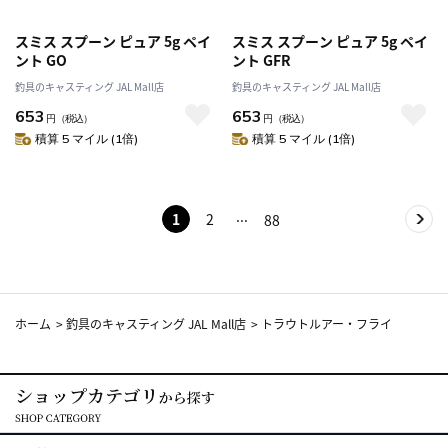
スミス スプーン ピュア 5g ペイ
スミス スプーン ピュア 5g ペイ
ント GO
ント GFR
釣具のキャスティング JAL Mall店
釣具のキャスティング JAL Mall店
653
653
円
（税込）
円
（税込）
積算 5 マイル (1倍)
積算 5 マイル (1倍)
1
2
88
ホーム
>
釣具のキャスティング JAL Mall店
>
トラウトルアー・フライ