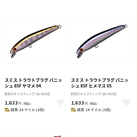
スミス トラウトプラグ パニッ
スミス トラウトプラグ パニッ
シュ 85F ヤマメ 04
シュ 85F ヒメマス 05
釣具のキャスティング JAL Mall店
釣具のキャスティング JAL Mall店
1,633
1,633
円
（税込）
円
（税込）
積算 14 マイル (1倍)
積算 14 マイル (1倍)