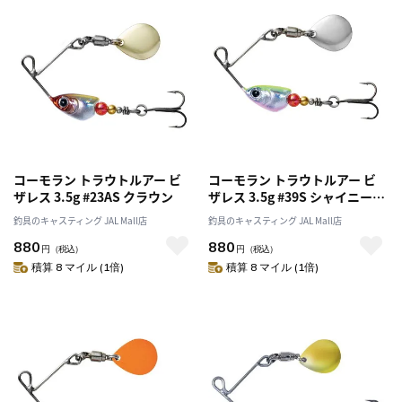
コーモラン トラウトルアー ビ
コーモラン トラウトルアー ビ
ザレス 3.5g #23AS クラウン
ザレス 3.5g #39S シャイニーチ
ャート
釣具のキャスティング JAL Mall店
釣具のキャスティング JAL Mall店
880
880
円
（税込）
円
（税込）
積算 8 マイル (1倍)
積算 8 マイル (1倍)