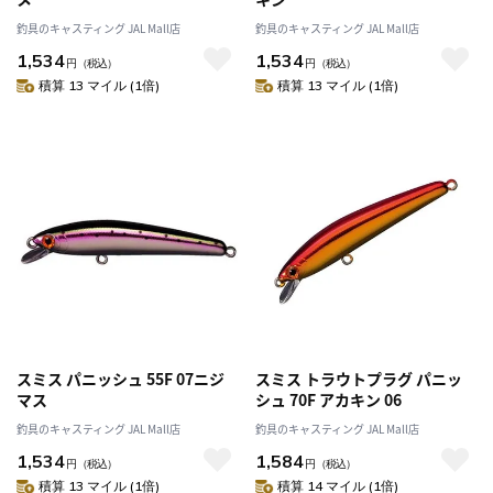
釣具のキャスティング JAL Mall店
釣具のキャスティング JAL Mall店
1,534
1,534
円
（税込）
円
（税込）
積算 13 マイル (1倍)
積算 13 マイル (1倍)
スミス パニッシュ 55F 07ニジ
スミス トラウトプラグ パニッ
マス
シュ 70F アカキン 06
釣具のキャスティング JAL Mall店
釣具のキャスティング JAL Mall店
1,534
1,584
円
（税込）
円
（税込）
積算 13 マイル (1倍)
積算 14 マイル (1倍)