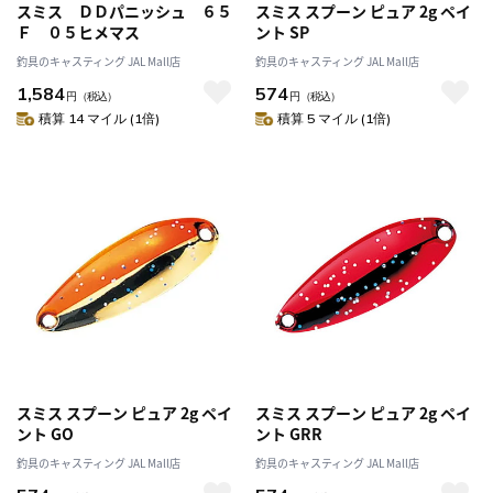
スミス ＤＤパニッシュ ６５
スミス スプーン ピュア 2g ペイ
Ｆ ０５ヒメマス
ント SP
釣具のキャスティング JAL Mall店
釣具のキャスティング JAL Mall店
1,584
574
円
（税込）
円
（税込）
積算 14 マイル (1倍)
積算 5 マイル (1倍)
スミス スプーン ピュア 2g ペイ
スミス スプーン ピュア 2g ペイ
ント GO
ント GRR
釣具のキャスティング JAL Mall店
釣具のキャスティング JAL Mall店