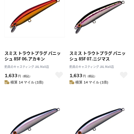
スミス トラウトプラグ パニッ
スミス トラウトプラグ パニッ
シュ 85F 06.アカキン
シュ 85F 07.ニジマス
釣具のキャスティング JAL Mall店
釣具のキャスティング JAL Mall店
1,633
1,633
円
（税込）
円
（税込）
積算 14 マイル (1倍)
積算 14 マイル (1倍)