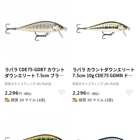
ラパラ CDE75-GDBT カウント
ラパラ カウントダウンエリート
ダウンエリート 7.5cm ブラウ
7.5cm 10g CDE75 GDMN ドジ
ントラウト
ョウ
釣具のキャスティング JAL Mall店
釣具のキャスティング JAL Mall店
2,296
2,296
円
（税込）
円
（税込）
積算 20 マイル (1倍)
積算 20 マイル (1倍)