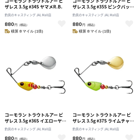
コーモラン トラウトルアー ビ
コーモラン トラウトルアー ビ
ザレス 3.5g #34S ヤマメR.B.
ザレス 3.5g #35S ピンクバック
ヤマメ
釣具のキャスティング JAL Mall店
釣具のキャスティング JAL Mall店
880
880
円
（税込）
円
（税込）
積算 8 マイル (1倍)
積算 8 マイル (1倍)
コーモラン トラウトルアー ビ
コーモラン トラウトルアー ビ
ザレス 3.5g #36S イエローヤマ
ザレス 3.5g #37S ライムチャー
メ
ト
釣具のキャスティング JAL Mall店
釣具のキャスティング JAL Mall店
880
880
円
（税込）
円
（税込）