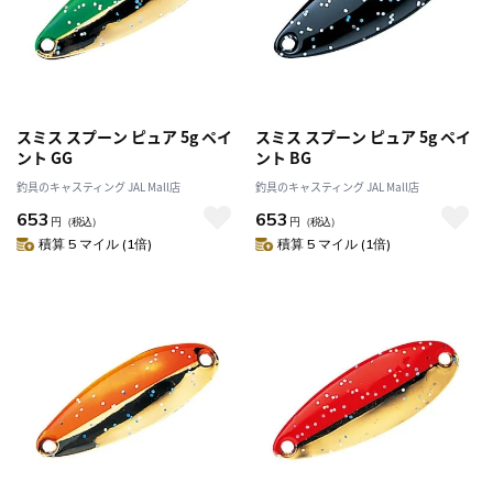
スミス スプーン ピュア 5g ペイ
スミス スプーン ピュア 5g ペイ
ント GG
ント BG
釣具のキャスティング JAL Mall店
釣具のキャスティング JAL Mall店
653
653
円
（税込）
円
（税込）
積算 5 マイル (1倍)
積算 5 マイル (1倍)