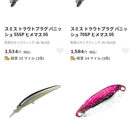
スミス トラウトプラグ パニッ
スミス トラウトプラグ パニッ
シュ 55SP ヒメマス 05
シュ 70SP ヒメマス 05
釣具のキャスティング JAL Mall店
釣具のキャスティング JAL Mall店
1,534
1,584
円
（税込）
円
（税込）
積算 13 マイル (1倍)
積算 14 マイル (1倍)