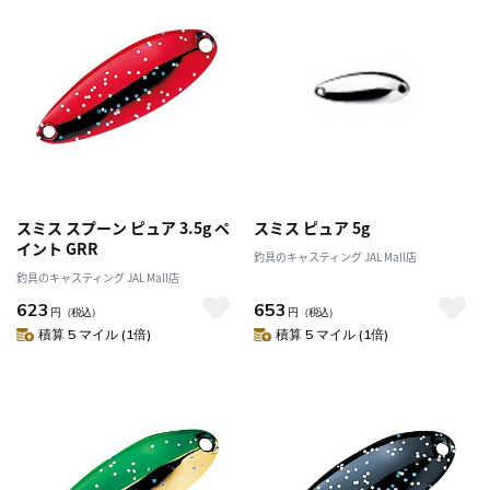
スミス スプーン ピュア 3.5g ペ
スミス ピュア 5g
イント GRR
釣具のキャスティング JAL Mall店
釣具のキャスティング JAL Mall店
623
653
円
（税込）
円
（税込）
積算 5 マイル (1倍)
積算 5 マイル (1倍)