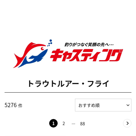
トラウトルアー・フライ
5276
件
1
2
88