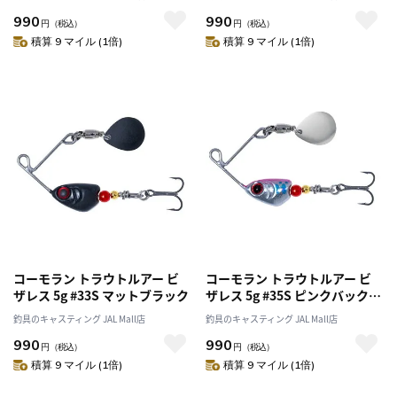
990
990
円
（税込）
円
（税込）
積算 9 マイル (1倍)
積算 9 マイル (1倍)
コーモラン トラウトルアー ビ
コーモラン トラウトルアー ビ
ザレス 5g #33S マットブラック
ザレス 5g #35S ピンクバックヤ
マメ
釣具のキャスティング JAL Mall店
釣具のキャスティング JAL Mall店
990
990
円
（税込）
円
（税込）
積算 9 マイル (1倍)
積算 9 マイル (1倍)