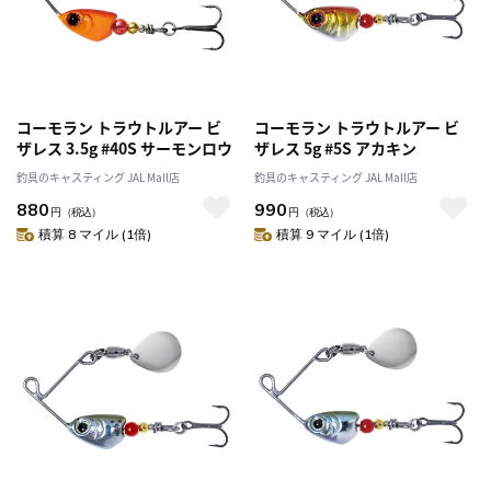
コーモラン トラウトルアー ビ
コーモラン トラウトルアー ビ
ザレス 3.5g #40S サーモンロウ
ザレス 5g #5S アカキン
釣具のキャスティング JAL Mall店
釣具のキャスティング JAL Mall店
880
990
円
（税込）
円
（税込）
積算 8 マイル (1倍)
積算 9 マイル (1倍)