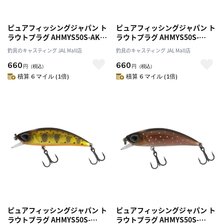
ピュアフィッシングジャパン ト
ピュアフィッシングジャパン ト
ラウトプラグ AHMYS50S-AKA
ラウトプラグ AHMYS50S-
マイセン50S-舞閃- アカキン
CHYM マイセン50S-舞閃- チャ
釣具のキャスティング JAL Mall店
釣具のキャスティング JAL Mall店
ートリュースヤマメ
660
660
円
（税込）
円
（税込）
積算 6 マイル (1倍)
積算 6 マイル (1倍)
ピュアフィッシングジャパン ト
ピュアフィッシングジャパン ト
ラウトプラグ AHMYS50S-
ラウトプラグ AHMYS50S-