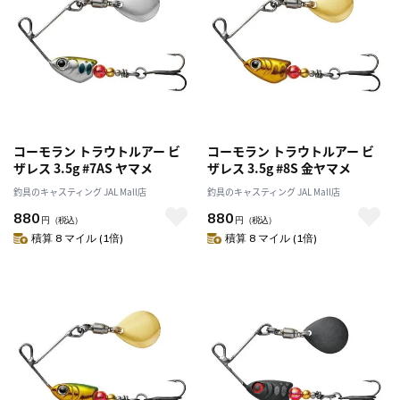
コーモラン トラウトルアー ビ
コーモラン トラウトルアー ビ
ザレス 3.5g #7AS ヤマメ
ザレス 3.5g #8S 金ヤマメ
釣具のキャスティング JAL Mall店
釣具のキャスティング JAL Mall店
880
880
円
（税込）
円
（税込）
積算 8 マイル (1倍)
積算 8 マイル (1倍)