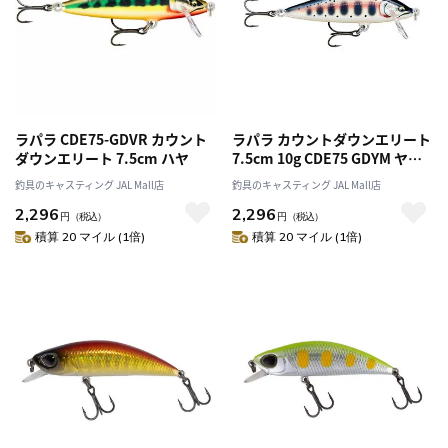
ラパラ CDE75-GDVR カウント
ラパラ カウントダウンエリート
ダウンエリート 7.5cm ハヤ
7.5cm 10g CDE75 GDYM ヤマ
メ
釣具のキャスティング JAL Mall店
釣具のキャスティング JAL Mall店
2,296
2,296
円
（税込）
円
（税込）
積算 20 マイル (1倍)
積算 20 マイル (1倍)