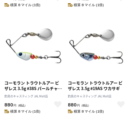
積算 8 マイル (1倍)
積算 8 マイル (1倍)
コーモラン トラウトルアー ビ
コーモラン トラウトルアー ビ
ザレス 3.5g #38S パールチャー
ザレス 3.5g #19AS ワカサギ
ト
釣具のキャスティング JAL Mall店
釣具のキャスティング JAL Mall店
880
880
円
（税込）
円
（税込）
積算 8 マイル (1倍)
積算 8 マイル (1倍)