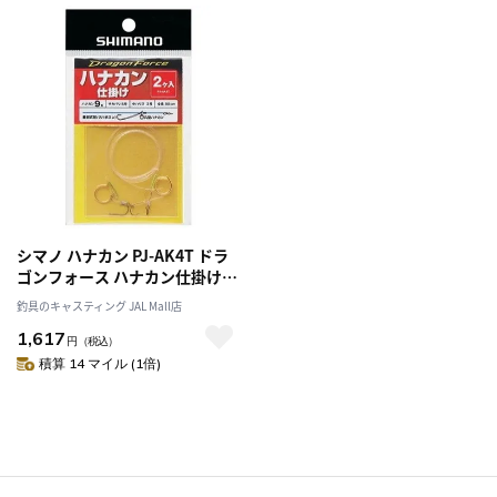
シマノ ハナカン PJ-AK4T ドラ
ゴンフォース ハナカン仕掛け 2
個入り
釣具のキャスティング JAL Mall店
1,617
円
（税込）
積算 14 マイル (1倍)