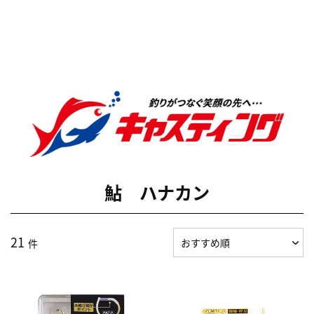
鮎 ハナカン
21
件