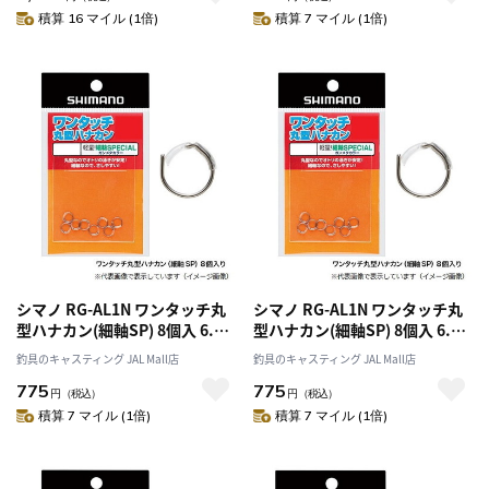
積算 16 マイル (1倍)
積算 7 マイル (1倍)
シマノ RG-AL1N ワンタッチ丸
シマノ RG-AL1N ワンタッチ丸
型ハナカン(細軸SP) 8個入 6.0
型ハナカン(細軸SP) 8個入 6.5
号
号
釣具のキャスティング JAL Mall店
釣具のキャスティング JAL Mall店
775
775
円
（税込）
円
（税込）
積算 7 マイル (1倍)
積算 7 マイル (1倍)