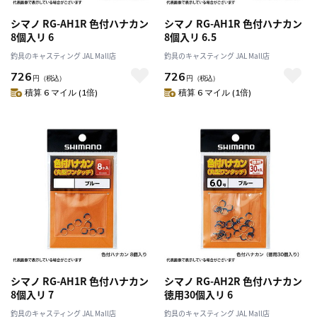
シマノ RG-AH1R 色付ハナカン
シマノ RG-AH1R 色付ハナカン
8個入リ 6
8個入リ 6.5
釣具のキャスティング JAL Mall店
釣具のキャスティング JAL Mall店
726
726
円
（税込）
円
（税込）
積算 6 マイル (1倍)
積算 6 マイル (1倍)
シマノ RG-AH1R 色付ハナカン
シマノ RG-AH2R 色付ハナカン
8個入リ 7
徳用30個入リ 6
釣具のキャスティング JAL Mall店
釣具のキャスティング JAL Mall店