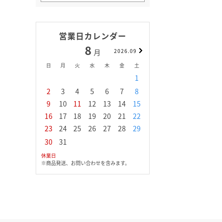
営業日カレンダー
8
9
月
2026.09
月
日
月
火
水
木
金
土
日
月
火
水
1
1
2
3
2
3
4
5
6
7
8
6
7
8
9
1
9
10
11
12
13
14
15
13
14
15
16
1
16
17
18
19
20
21
22
20
21
22
23
2
23
24
25
26
27
28
29
27
28
29
30
30
31
休業日
※商品発送、お問い合わせを含みます。