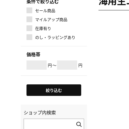
海用生
条件で絞り込む
セール商品
マイルアップ商品
在庫有り
のし・ラッピングあり
価格帯
円
～
円
絞り込む
ショップ内検索