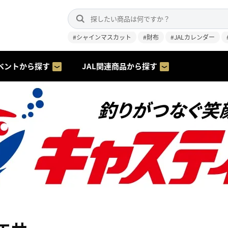
#シャインマスカット
#財布
#JALカレンダー
ベントから探す
JAL関連商品から探す