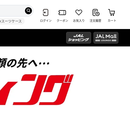
ログイン
クーポン
お気入り
注文履歴
カート
#スーツケース