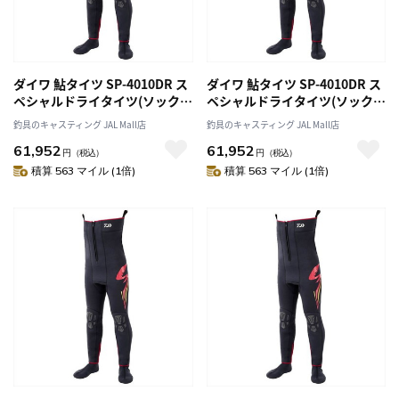
ダイワ 鮎タイツ SP-4010DR ス
ダイワ 鮎タイツ SP-4010DR ス
ペシャルドライタイツ(ソックス
ペシャルドライタイツ(ソックス
先丸) ブラック MB
先丸) ブラック LB
釣具のキャスティング JAL Mall店
釣具のキャスティング JAL Mall店
61,952
61,952
円
（税込）
円
（税込）
積算 563 マイル (1倍)
積算 563 マイル (1倍)