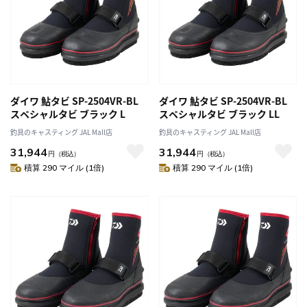
ダイワ 鮎タビ SP-2504VR-BL
ダイワ 鮎タビ SP-2504VR-BL
スペシャルタビ ブラック L
スペシャルタビ ブラック LL
釣具のキャスティング JAL Mall店
釣具のキャスティング JAL Mall店
31,944
31,944
円
（税込）
円
（税込）
積算 290 マイル (1倍)
積算 290 マイル (1倍)