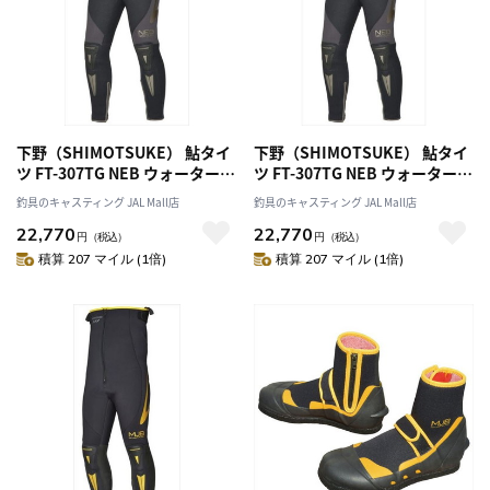
下野（SHIMOTSUKE） 鮎タイ
下野（SHIMOTSUKE） 鮎タイ
ツ FT-307TG NEB ウォータース
ツ FT-307TG NEB ウォータース
ルータイツTG MA
ルータイツTG LA
釣具のキャスティング JAL Mall店
釣具のキャスティング JAL Mall店
22,770
22,770
円
（税込）
円
（税込）
積算 207 マイル (1倍)
積算 207 マイル (1倍)