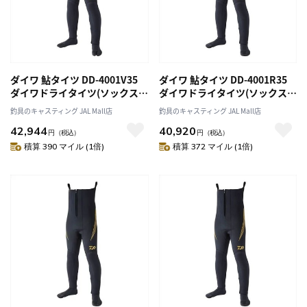
ダイワ 鮎タイツ DD-4001V35
ダイワ 鮎タイツ DD-4001R35
ダイワドライタイツ(ソックス先
ダイワドライタイツ(ソックス先
割) ブラック LLO
丸) ブラック MA
釣具のキャスティング JAL Mall店
釣具のキャスティング JAL Mall店
42,944
40,920
円
（税込）
円
（税込）
積算 390 マイル (1倍)
積算 372 マイル (1倍)