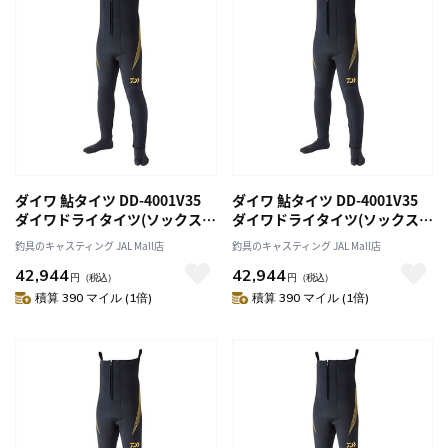
ダイワ 鮎タイツ DD-4001V35
ダイワ 鮎タイツ DD-4001V35
ダイワドライタイツ(ソックス先
ダイワドライタイツ(ソックス先
割) ブラック MO
割) ブラック LO
釣具のキャスティング JAL Mall店
釣具のキャスティング JAL Mall店
42,944
42,944
円
（税込）
円
（税込）
積算 390 マイル (1倍)
積算 390 マイル (1倍)