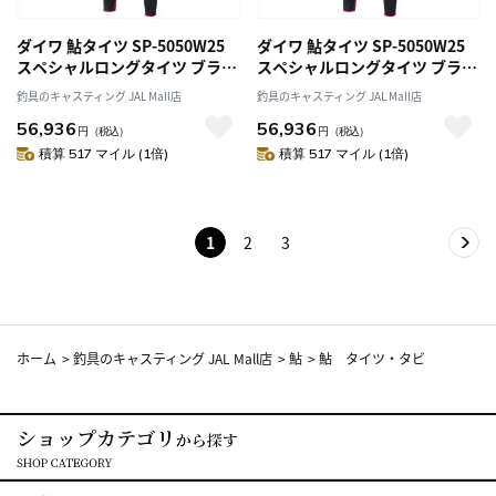
ダイワ 鮎タイツ SP-5050W25
ダイワ 鮎タイツ SP-5050W25
スペシャルロングタイツ ブラッ
スペシャルロングタイツ ブラッ
ク LB
ク LLB
釣具のキャスティング JAL Mall店
釣具のキャスティング JAL Mall店
56,936
56,936
円
（税込）
円
（税込）
積算 517 マイル (1倍)
積算 517 マイル (1倍)
1
2
3
ホーム
>
釣具のキャスティング JAL Mall店
>
鮎
>
鮎 タイツ・タビ