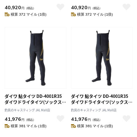
40,920
40,920
円
（税込）
円
（税込）
積算 372 マイル (1倍)
積算 372 マイル (1倍)
ダイワ 鮎タイツ DD-4001R35
ダイワ 鮎タイツ DD-4001R35
ダイワドライタイツ(ソックス先
ダイワドライタイツ(ソックス先
丸) ブラック MO
丸) ブラック LLO
釣具のキャスティング JAL Mall店
釣具のキャスティング JAL Mall店
41,976
41,976
円
（税込）
円
（税込）
積算 381 マイル (1倍)
積算 381 マイル (1倍)