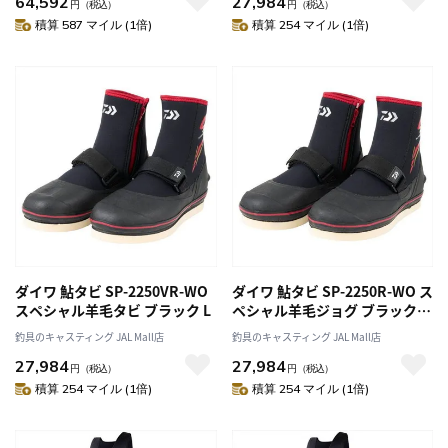
64,592
27,984
円
（税込）
円
（税込）
積算 587 マイル (1倍)
積算 254 マイル (1倍)
ダイワ 鮎タビ SP-2250VR-WO
ダイワ 鮎タビ SP-2250R-WO ス
スペシャル羊毛タビ ブラック L
ペシャル羊毛ジョグ ブラック
LL
釣具のキャスティング JAL Mall店
釣具のキャスティング JAL Mall店
27,984
27,984
円
（税込）
円
（税込）
積算 254 マイル (1倍)
積算 254 マイル (1倍)