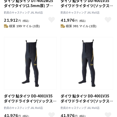
ダイワ 鮎タイツ DT-4002W25
ダイワ 鮎タイツ DD-4001V35
ダイワタイツ(2.5mm厚) ブラ
ダイワドライタイツ(ソックス先
ック 3LA
割) ブラック MA
釣具のキャスティング JAL Mall店
釣具のキャスティング JAL Mall店
21,912
41,976
円
（税込）
円
（税込）
積算 199 マイル (1倍)
積算 381 マイル (1倍)
ダイワ 鮎タイツ DD-4001V35
ダイワ 鮎タイツ DD-4001V35
ダイワドライタイツ(ソックス先
ダイワドライタイツ(ソックス先
割) ブラック LA
割) ブラック LLA
釣具のキャスティング JAL Mall店
釣具のキャスティング JAL Mall店
41,976
41,976
円
（税込）
円
（税込）