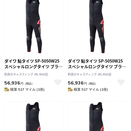
ダイワ 鮎タイツ SP-5050W25
ダイワ 鮎タイツ SP-5050W25
スペシャルロングタイツ ブラッ
スペシャルロングタイツ ブラッ
ク MA
ク LA
釣具のキャスティング JAL Mall店
釣具のキャスティング JAL Mall店
56,936
56,936
円
（税込）
円
（税込）
積算 517 マイル (1倍)
積算 517 マイル (1倍)