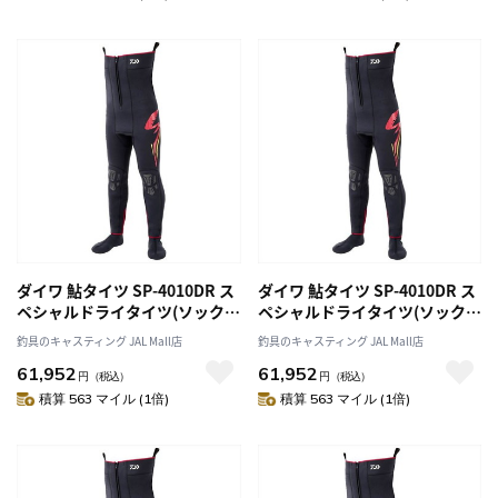
ダイワ 鮎タイツ SP-4010DR ス
ダイワ 鮎タイツ SP-4010DR ス
ペシャルドライタイツ(ソックス
ペシャルドライタイツ(ソックス
先丸) ブラック LA
先丸) ブラック LLA
釣具のキャスティング JAL Mall店
釣具のキャスティング JAL Mall店
61,952
61,952
円
（税込）
円
（税込）
積算 563 マイル (1倍)
積算 563 マイル (1倍)