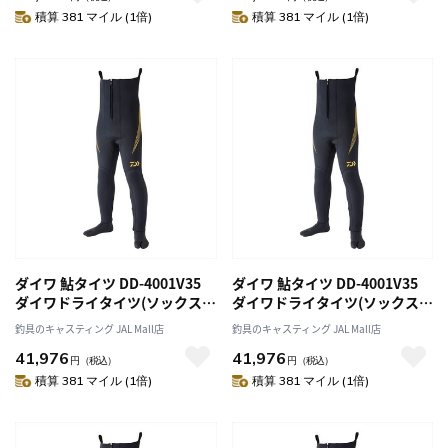
積算 381 マイル (1倍)
積算 381 マイル (1倍)
ダイワ 鮎タイツ DD-4001V35
ダイワ 鮎タイツ DD-4001V35
ダイワドライタイツ(ソックス先
ダイワドライタイツ(ソックス先
割) ブラック MB
割) ブラック LLB
釣具のキャスティング JAL Mall店
釣具のキャスティング JAL Mall店
41,976
41,976
円
（税込）
円
（税込）
積算 381 マイル (1倍)
積算 381 マイル (1倍)