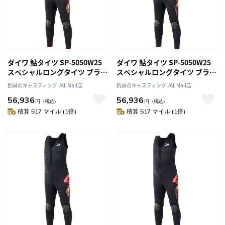
ダイワ 鮎タイツ SP-5050W25
ダイワ 鮎タイツ SP-5050W25
スペシャルロングタイツ ブラッ
スペシャルロングタイツ ブラッ
ク LLA
ク MB
釣具のキャスティング JAL Mall店
釣具のキャスティング JAL Mall店
56,936
56,936
円
（税込）
円
（税込）
積算 517 マイル (1倍)
積算 517 マイル (1倍)