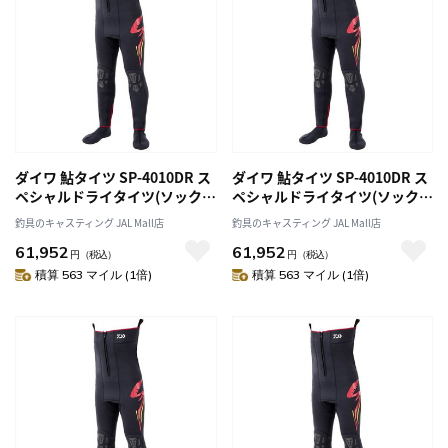
ダイワ 鮎タイツ SP-4010DR ス
ダイワ 鮎タイツ SP-4010DR ス
ペシャルドライタイツ(ソックス
ペシャルドライタイツ(ソックス
先丸) ブラック 3LA
先丸) ブラック SB
釣具のキャスティング JAL Mall店
釣具のキャスティング JAL Mall店
61,952
61,952
円
（税込）
円
（税込）
積算 563 マイル (1倍)
積算 563 マイル (1倍)