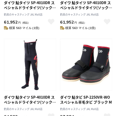
ダイワ 鮎タイツ SP-4010DR ス
ダイワ 鮎タイツ SP-4010DR ス
ペシャルドライタイツ(ソックス
ペシャルドライタイツ(ソックス
先丸) ブラック LLB
先丸) ブラック 3LB
釣具のキャスティング JAL Mall店
釣具のキャスティング JAL Mall店
61,952
61,952
円
（税込）
円
（税込）
積算 563 マイル (1倍)
積算 563 マイル (1倍)
ダイワ 鮎タイツ SP-4010DR ス
ダイワ 鮎タビ SP-2250VR-WO
ペシャルドライタイツ(ソックス
スペシャル羊毛タビ ブラック M
先丸) ブラック LLO
釣具のキャスティング JAL Mall店
釣具のキャスティング JAL Mall店