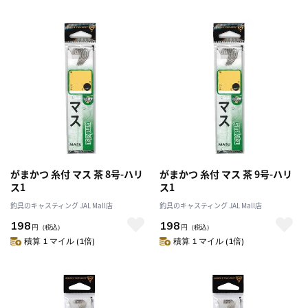
がまかつ 糸付 マス 茶 8号-ハリ
がまかつ 糸付 マス 茶 9号-ハリ
ス1
ス1
釣具のキャスティング JAL Mall店
釣具のキャスティング JAL Mall店
198
198
円
（税込）
円
（税込）
積算 1 マイル (1倍)
積算 1 マイル (1倍)