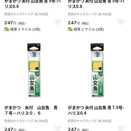
がまかつ 糸付 山女魚 青 5号-ハ
がまかつ 糸付 山女魚 青 5号-ハ
リス0.6
リス0.8
釣具のキャスティング JAL Mall店
釣具のキャスティング JAL Mall店
247
247
円
（税込）
円
（税込）
積算 2 マイル (1倍)
積算 2 マイル (1倍)
がまかつ 糸付 山女魚 青
がまかつ 糸付 山女魚 青 7.5号-
７号－ハリス０．６
ハリス0.4
釣具のキャスティング JAL Mall店
釣具のキャスティング JAL Mall店
247
247
円
（税込）
円
（税込）