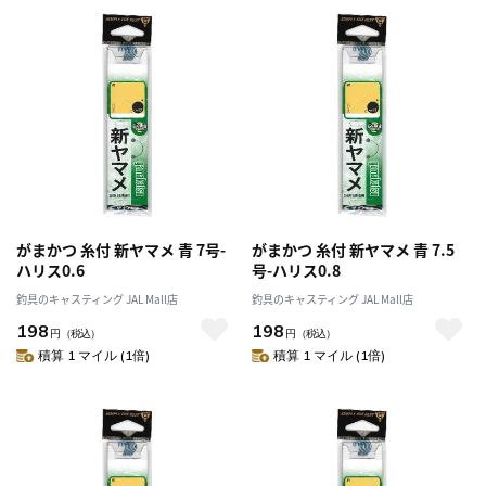
がまかつ 糸付 新ヤマメ 青 7号-
がまかつ 糸付 新ヤマメ 青 7.5
ハリス0.6
号-ハリス0.8
釣具のキャスティング JAL Mall店
釣具のキャスティング JAL Mall店
198
198
円
（税込）
円
（税込）
積算 1 マイル (1倍)
積算 1 マイル (1倍)