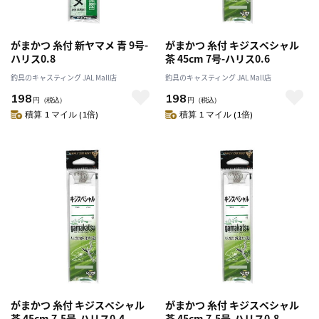
がまかつ 糸付 新ヤマメ 青 9号-
がまかつ 糸付 キジスペシャル
ハリス0.8
茶 45cm 7号-ハリス0.6
釣具のキャスティング JAL Mall店
釣具のキャスティング JAL Mall店
198
198
円
（税込）
円
（税込）
積算 1 マイル (1倍)
積算 1 マイル (1倍)
がまかつ 糸付 キジスペシャル
がまかつ 糸付 キジスペシャル
茶 45cm 7.5号-ハリス0.4
茶 45cm 7.5号-ハリス0.8