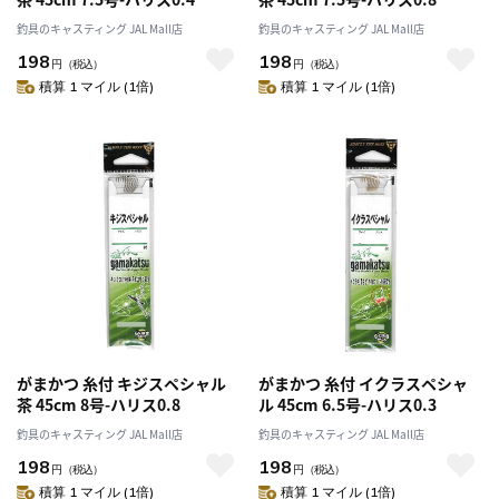
釣具のキャスティング JAL Mall店
釣具のキャスティング JAL Mall店
198
198
円
（税込）
円
（税込）
積算 1 マイル (1倍)
積算 1 マイル (1倍)
がまかつ 糸付 キジスペシャル
がまかつ 糸付 イクラスペシャ
茶 45cm 8号-ハリス0.8
ル 45cm 6.5号-ハリス0.3
釣具のキャスティング JAL Mall店
釣具のキャスティング JAL Mall店
198
198
円
（税込）
円
（税込）
積算 1 マイル (1倍)
積算 1 マイル (1倍)