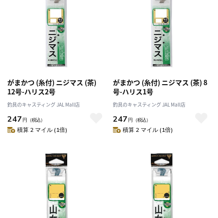
がまかつ (糸付) ニジマス (茶)
がまかつ (糸付) ニジマス (茶) 8
12号-ハリス2号
号-ハリス1号
釣具のキャスティング JAL Mall店
釣具のキャスティング JAL Mall店
247
247
円
（税込）
円
（税込）
積算 2 マイル (1倍)
積算 2 マイル (1倍)