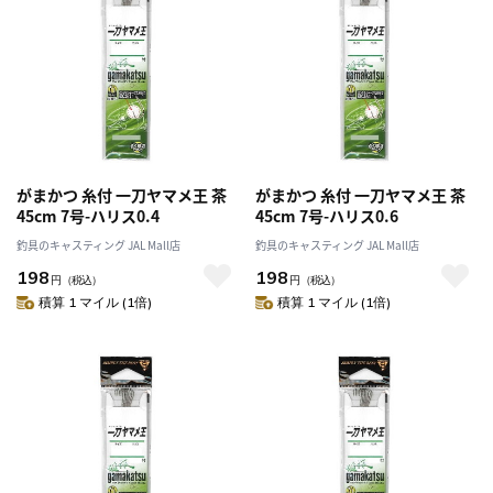
がまかつ 糸付 一刀ヤマメ王 茶
がまかつ 糸付 一刀ヤマメ王 茶
45cm 7号-ハリス0.4
45cm 7号-ハリス0.6
釣具のキャスティング JAL Mall店
釣具のキャスティング JAL Mall店
198
198
円
（税込）
円
（税込）
積算 1 マイル (1倍)
積算 1 マイル (1倍)