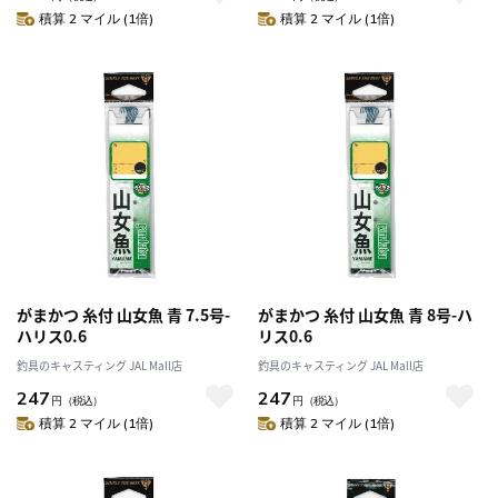
積算 2 マイル (1倍)
積算 2 マイル (1倍)
がまかつ 糸付 山女魚 青 7.5号-
がまかつ 糸付 山女魚 青 8号-ハ
ハリス0.6
リス0.6
釣具のキャスティング JAL Mall店
釣具のキャスティング JAL Mall店
247
247
円
（税込）
円
（税込）
積算 2 マイル (1倍)
積算 2 マイル (1倍)