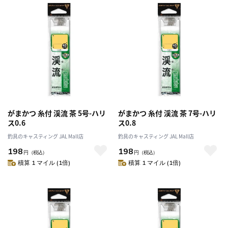
がまかつ 糸付 渓流 茶 5号-ハリ
がまかつ 糸付 渓流 茶 7号-ハリ
ス0.6
ス0.8
釣具のキャスティング JAL Mall店
釣具のキャスティング JAL Mall店
198
198
円
（税込）
円
（税込）
積算 1 マイル (1倍)
積算 1 マイル (1倍)