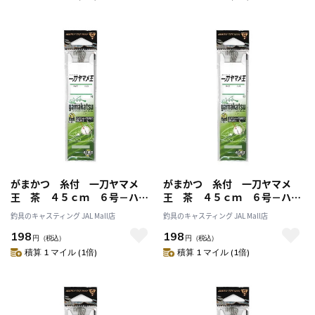
がまかつ 糸付 一刀ヤマメ
がまかつ 糸付 一刀ヤマメ
王 茶 ４５ｃｍ ６号－ハリ
王 茶 ４５ｃｍ ６号－ハリ
ス０．４
ス０．６
釣具のキャスティング JAL Mall店
釣具のキャスティング JAL Mall店
198
198
円
（税込）
円
（税込）
積算 1 マイル (1倍)
積算 1 マイル (1倍)