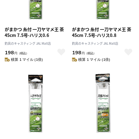
がまかつ 糸付 一刀ヤマメ王 茶
がまかつ 糸付 一刀ヤマメ王 茶
45cm 7.5号-ハリス0.6
45cm 7.5号-ハリス0.8
釣具のキャスティング JAL Mall店
釣具のキャスティング JAL Mall店
198
198
円
（税込）
円
（税込）
積算 1 マイル (1倍)
積算 1 マイル (1倍)