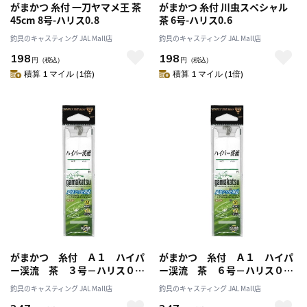
がまかつ 糸付 一刀ヤマメ王 茶
がまかつ 糸付 川虫スペシャル
45cm 8号-ハリス0.8
茶 6号-ハリス0.6
釣具のキャスティング JAL Mall店
釣具のキャスティング JAL Mall店
198
198
円
（税込）
円
（税込）
積算 1 マイル (1倍)
積算 1 マイル (1倍)
がまかつ 糸付 Ａ１ ハイパ
がまかつ 糸付 Ａ１ ハイパ
ー渓流 茶 ３号－ハリス０．
ー渓流 茶 ６号－ハリス０．
３
６
釣具のキャスティング JAL Mall店
釣具のキャスティング JAL Mall店