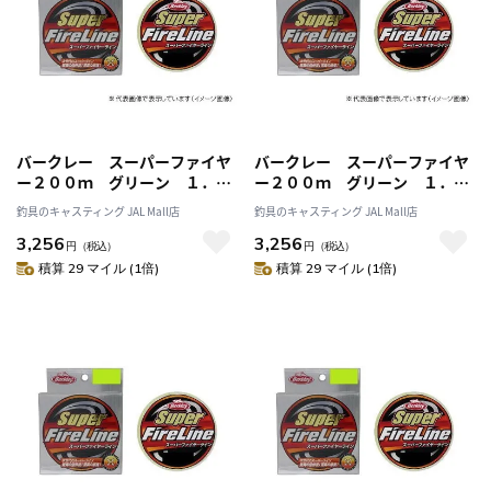
バークレー スーパーファイヤ
バークレー スーパーファイヤ
ー２００ｍ グリーン １．２
ー２００ｍ グリーン １．５
号 ２０ｌｂ
号 ２４ｌｂ
釣具のキャスティング JAL Mall店
釣具のキャスティング JAL Mall店
3,256
3,256
円
（税込）
円
（税込）
積算 29 マイル (1倍)
積算 29 マイル (1倍)