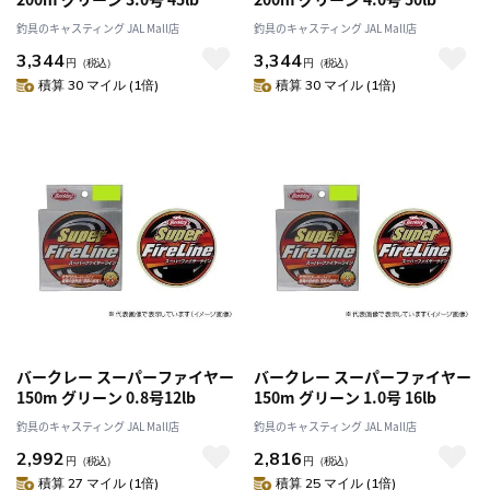
釣具のキャスティング JAL Mall店
釣具のキャスティング JAL Mall店
3,344
3,344
円
（税込）
円
（税込）
積算 30 マイル (1倍)
積算 30 マイル (1倍)
バークレー スーパーファイヤー
バークレー スーパーファイヤー
150m グリーン 0.8号12lb
150m グリーン 1.0号 16lb
釣具のキャスティング JAL Mall店
釣具のキャスティング JAL Mall店
2,992
2,816
円
（税込）
円
（税込）
積算 27 マイル (1倍)
積算 25 マイル (1倍)