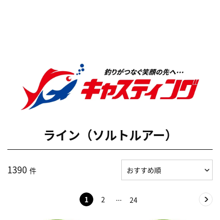
ライン（ソルトルアー）
1390
件
1
2
24