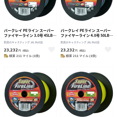
バークレイ PEライン スーパー
バークレイ PEライン スーパー
ファイヤーライン 3.0号 45LB
ファイヤーライン 4.0号 50LB
1200M カラード
1200M カラード
釣具のキャスティング JAL Mall店
釣具のキャスティング JAL Mall店
23,232
23,232
円
（税込）
円
（税込）
積算 211 マイル (1倍)
積算 211 マイル (1倍)