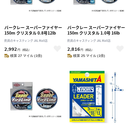
バークレー スーパーファイヤー
バークレー スーパーファイヤー
150m クリスタル 0.8号12lb
150m クリスタル 1.0号 16lb
釣具のキャスティング JAL Mall店
釣具のキャスティング JAL Mall店
2,992
2,816
円
（税込）
円
（税込）
積算 27 マイル (1倍)
積算 25 マイル (1倍)