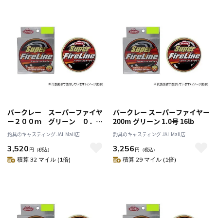
バークレー スーパーファイヤ
バークレー スーパーファイヤー
ー２００ｍ グリーン ０．８
200m グリーン 1.0号 16lb
号１２ｌｂ
釣具のキャスティング JAL Mall店
釣具のキャスティング JAL Mall店
3,520
3,256
円
（税込）
円
（税込）
積算 32 マイル (1倍)
積算 29 マイル (1倍)