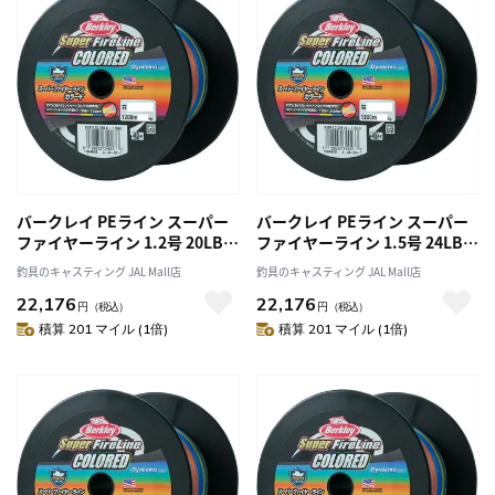
バークレイ PEライン スーパー
バークレイ PEライン スーパー
ファイヤーライン 1.2号 20LB
ファイヤーライン 1.5号 24LB
1200M カラード
1200M カラード
釣具のキャスティング JAL Mall店
釣具のキャスティング JAL Mall店
22,176
22,176
円
（税込）
円
（税込）
積算 201 マイル (1倍)
積算 201 マイル (1倍)