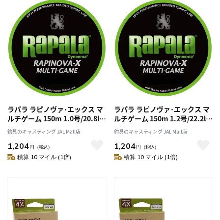
ラパラ ラピノヴァ･エックス マ
ラパラ ラピノヴァ･エックス マ
ルチゲーム 150m 1.0号/20.8lb
ルチゲーム 150m 1.2号/22.2lb
ライムグリーン
ライムグリーン
釣具のキャスティング JAL Mall店
釣具のキャスティング JAL Mall店
1,204
1,204
円
（税込）
円
（税込）
積算 10 マイル (1倍)
積算 10 マイル (1倍)