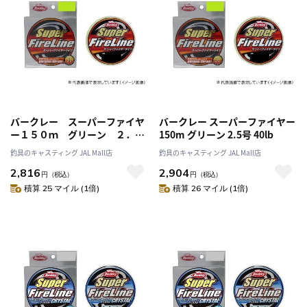
バークレー スーパーファイヤ
バークレー スーパーファイヤー
ー１５０ｍ グリーン ２．０
150m グリーン 2.5号 40lb
号 ３０ｌｂ
釣具のキャスティング JAL Mall店
釣具のキャスティング JAL Mall店
2,816
2,904
円
（税込）
円
（税込）
積算 25 マイル (1倍)
積算 26 マイル (1倍)