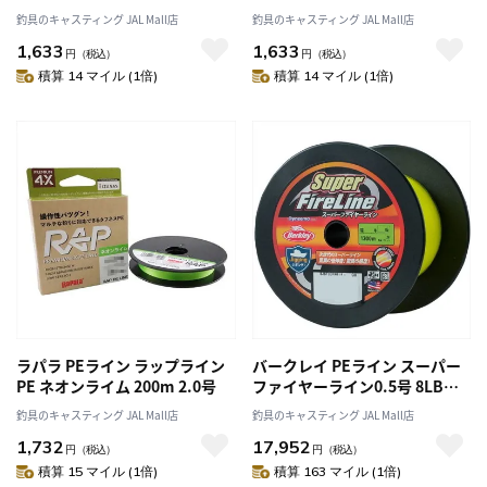
釣具のキャスティング JAL Mall店
釣具のキャスティング JAL Mall店
1,633
1,633
円
（税込）
円
（税込）
積算 14 マイル (1倍)
積算 14 マイル (1倍)
ラパラ PEライン ラップライン
バークレイ PEライン スーパー
PE ネオンライム 200m 2.0号
ファイヤーライン0.5号 8LB
1200M グリーン
釣具のキャスティング JAL Mall店
釣具のキャスティング JAL Mall店
1,732
17,952
円
（税込）
円
（税込）
積算 15 マイル (1倍)
積算 163 マイル (1倍)