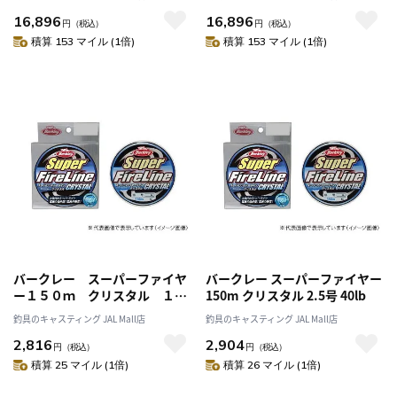
16,896
16,896
円
（税込）
円
（税込）
積算 153 マイル (1倍)
積算 153 マイル (1倍)
バークレー スーパーファイヤ
バークレー スーパーファイヤー
ー１５０ｍ クリスタル １．
150m クリスタル 2.5号 40lb
５号 ２４ｌｂ
釣具のキャスティング JAL Mall店
釣具のキャスティング JAL Mall店
2,816
2,904
円
（税込）
円
（税込）
積算 25 マイル (1倍)
積算 26 マイル (1倍)