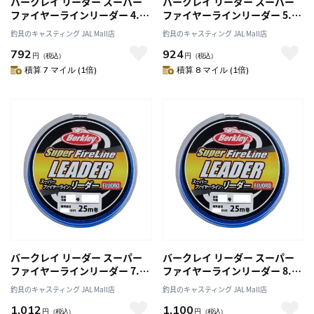
バークレイ リーダー スーパー
バークレイ リーダー スーパー
ファイヤーラインリーダー 4.0
ファイヤーラインリーダー 5.0
号/16LB 25M CLR クリア
号/20LB 25M CLR クリア
釣具のキャスティング JAL Mall店
釣具のキャスティング JAL Mall店
792
924
円
（税込）
円
（税込）
積算 7 マイル (1倍)
積算 8 マイル (1倍)
バークレイ リーダー スーパー
バークレイ リーダー スーパー
ファイヤーラインリーダー 7.0
ファイヤーラインリーダー 8.0
号/25LB 25M CLR クリア
号/30LB 25M CLR クリア
釣具のキャスティング JAL Mall店
釣具のキャスティング JAL Mall店
1,012
1,100
円
（税込）
円
（税込）