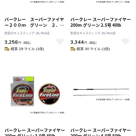
バークレー スーパーファイヤ
バークレー スーパーファイヤー
ー２００ｍ グリーン ２．０
200m グリーン 2.5号 40lb
号 ３０ｌｂ
釣具のキャスティング JAL Mall店
釣具のキャスティング JAL Mall店
3,256
3,344
円
（税込）
円
（税込）
積算 29 マイル (1倍)
積算 30 マイル (1倍)
バークレー スーパーファイヤー
バークレー スーパーファイヤー
200m グリーン 3.0号 45lb
200m グリーン 4.0号 50lb