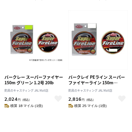
バークレー スーパーファイヤー
バークレイ PEライン スーパー
150m グリーン 1.2号 20lb
ファイヤーライン 150m
24lb(1.5号）
釣具のキャスティング JAL Mall店
釣具のキャスティング JAL Mall店
2,024
2,816
円
（税込）
円
（税込）
積算 18 マイル (1倍)
積算 25 マイル (1倍)