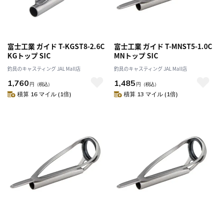
富士工業 ガイド T-KGST8-2.6C
富士工業 ガイド T-MNST5-1.0C
KGトップ SIC
MNトップ SIC
釣具のキャスティング JAL Mall店
釣具のキャスティング JAL Mall店
1,760
1,485
円
（税込）
円
（税込）
積算 16 マイル (1倍)
積算 13 マイル (1倍)