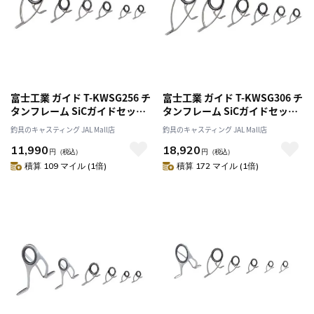
富士工業 ガイド T-KWSG256 チ
富士工業 ガイド T-KWSG306 チ
タンフレーム SiCガイドセット
タンフレーム SiCガイドセット
投げセット
投げセット
釣具のキャスティング JAL Mall店
釣具のキャスティング JAL Mall店
11,990
18,920
円
（税込）
円
（税込）
積算 109 マイル (1倍)
積算 172 マイル (1倍)