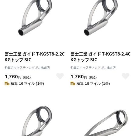
富士工業 ガイド T-KGST8-2.2C
富士工業 ガイド T-KGST8-2.4C
KGトップ SIC
KGトップ SIC
釣具のキャスティング JAL Mall店
釣具のキャスティング JAL Mall店
1,760
1,760
円
（税込）
円
（税込）
積算 16 マイル (1倍)
積算 16 マイル (1倍)