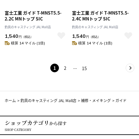
富士工業 ガイド T-MNST5.5-
富士工業 ガイド T-MNST5.5-
2.2C MNトップ SIC
2.4C MNトップ SIC
釣具のキャスティング JAL Mall店
釣具のキャスティング JAL Mall店
1,540
1,540
円
（税込）
円
（税込）
積算 14 マイル (1倍)
積算 14 マイル (1倍)
1
2
15
ホーム
>
釣具のキャスティング JAL Mall店
>
補修・メイキング
>
ガイド