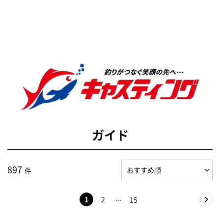
ガイド
897
件
1
2
15