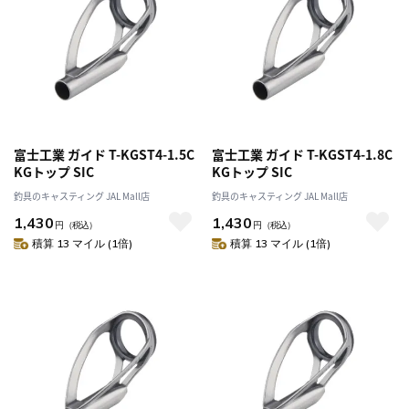
富士工業 ガイド T-KGST4-1.5C
富士工業 ガイド T-KGST4-1.8C
KGトップ SIC
KGトップ SIC
釣具のキャスティング JAL Mall店
釣具のキャスティング JAL Mall店
1,430
1,430
円
（税込）
円
（税込）
積算 13 マイル (1倍)
積算 13 マイル (1倍)