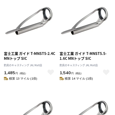
富士工業 ガイド T-MNST5-2.4C
富士工業 ガイド T-MNST5.5-
MNトップ SIC
1.6C MNトップ SIC
釣具のキャスティング JAL Mall店
釣具のキャスティング JAL Mall店
1,485
1,540
円
（税込）
円
（税込）
積算 13 マイル (1倍)
積算 14 マイル (1倍)