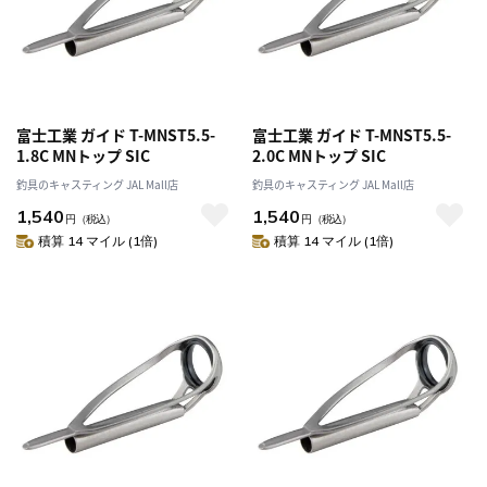
富士工業 ガイド T-MNST5.5-
富士工業 ガイド T-MNST5.5-
1.8C MNトップ SIC
2.0C MNトップ SIC
釣具のキャスティング JAL Mall店
釣具のキャスティング JAL Mall店
1,540
1,540
円
（税込）
円
（税込）
積算 14 マイル (1倍)
積算 14 マイル (1倍)