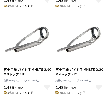
1,485
1,485
円
（税込）
円
（税込）
積算 13 マイル (1倍)
積算 13 マイル (1倍)
富士工業 ガイド T-MNST5-2.0C
富士工業 ガイド T-MNST5-2.2C
MNトップ SIC
MNトップ SIC
釣具のキャスティング JAL Mall店
釣具のキャスティング JAL Mall店
1,485
1,485
円
（税込）
円
（税込）
積算 13 マイル (1倍)
積算 13 マイル (1倍)