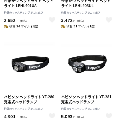
がまかつ ヘッドライト ヘッド
がまかつ ヘッドライト ヘッド
ライト LEHL401UA
ライト LEHL403UL
釣具のキャスティング JAL Mall店
釣具のキャスティング JAL Mall店
2,652
3,472
円
（税込）
円
（税込）
積算 24 マイル (1倍)
積算 31 マイル (1倍)
ハピソン ヘッドライト YF-280
ハピソン ヘッドライト YF-281
充電式ヘッドランプ
充電式ヘッドランプ
釣具のキャスティング JAL Mall店
釣具のキャスティング JAL Mall店
4,301
5,093
円
（税込）
円
（税込）