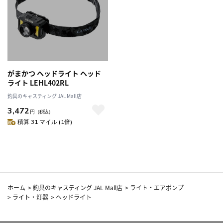
がまかつ ヘッドライト ヘッド
ライト LEHL402RL
釣具のキャスティング JAL Mall店
3,472
円
（税込）
積算 31 マイル (1倍)
ホーム
>
釣具のキャスティング JAL Mall店
>
ライト・エアポンプ
>
ライト・灯器
>
ヘッドライト