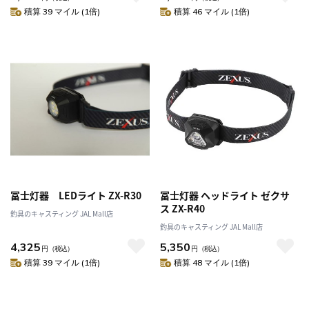
積算 39 マイル (1倍)
積算 46 マイル (1倍)
冨士灯器 LEDライト ZX-R30
冨士灯器 ヘッドライト ゼクサ
ス ZX-R40
釣具のキャスティング JAL Mall店
釣具のキャスティング JAL Mall店
4,325
5,350
円
（税込）
円
（税込）
積算 39 マイル (1倍)
積算 48 マイル (1倍)