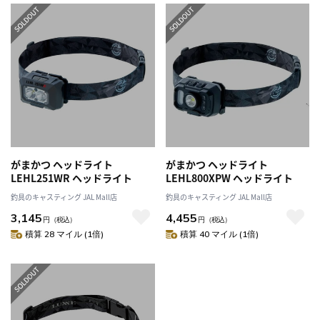
がまかつ ヘッドライト
がまかつ ヘッドライト
LEHL251WR ヘッドライト
LEHL800XPW ヘッドライト
釣具のキャスティング JAL Mall店
釣具のキャスティング JAL Mall店
3,145
4,455
円
（税込）
円
（税込）
積算 28 マイル (1倍)
積算 40 マイル (1倍)