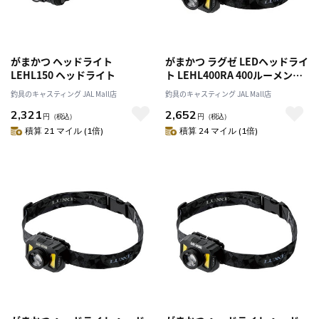
がまかつ ヘッドライト
がまかつ ラグゼ LEDヘッドライ
LEHL150 ヘッドライト
ト LEHL400RA 400ルーメン
LUXXE LEDライト
釣具のキャスティング JAL Mall店
釣具のキャスティング JAL Mall店
2,321
2,652
円
（税込）
円
（税込）
積算 21 マイル (1倍)
積算 24 マイル (1倍)