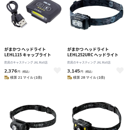
がまかつ ヘッドライト
がまかつ ヘッドライト
LEHL115 キャップライト
LEHL252URC ヘッドライト
釣具のキャスティング JAL Mall店
釣具のキャスティング JAL Mall店
2,376
3,145
円
（税込）
円
（税込）
積算 21 マイル (1倍)
積算 28 マイル (1倍)