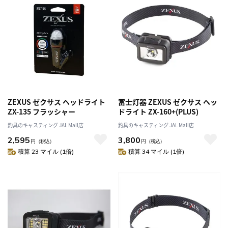
ZEXUS ゼクサス ヘッドライト
冨士灯器 ZEXUS ゼクサス ヘッ
ZX-135 フラッシャー
ドライト ZX-160+(PLUS)
釣具のキャスティング JAL Mall店
釣具のキャスティング JAL Mall店
2,595
3,800
円
（税込）
円
（税込）
積算 23 マイル (1倍)
積算 34 マイル (1倍)